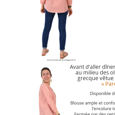
Avant d’aller dîn
au milieu des oli
grecque vêtue
« Par
Disponible d
Blouse ample et confo
l’encolure 
Fermée par des pet