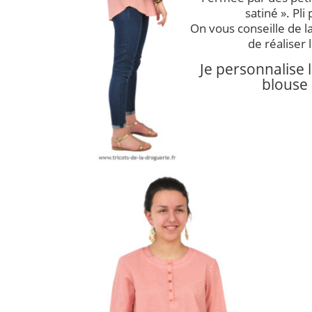
satiné ». Pli 
On vous conseille de l
de réaliser
Je personnalise 
blouse