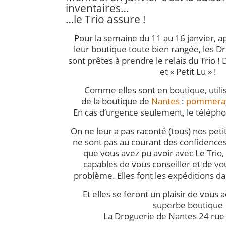
inventaires…
…le Trio assure !
Pour la semaine du 11 au 16 janvier, ap
leur boutique toute bien rangée, les 
sont prêtes à prendre le relais du Trio 
et « Petit Lu » !
Comme elles sont en boutique, utilis
de la boutique de
Nantes
:
pommeray
En cas d’urgence seulement, le téléph
On ne leur a pas raconté (tous) nos petit
ne sont pas au courant des confidence
que vous avez pu avoir avec Le Trio,
capables de vous conseiller et de v
problème. Elles font les expéditions da
Et elles se feront un plaisir de vous a
superbe boutique
La Droguerie de Nantes 24 rue 