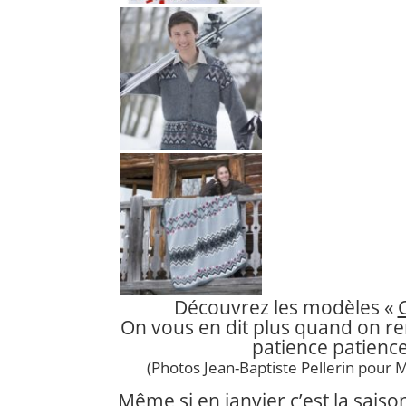
Découvrez les modèles «
On vous en dit plus quand on ren
patience patience
(Photos Jean-Baptiste Pellerin pour M
Même si en janvier c’est la saiso