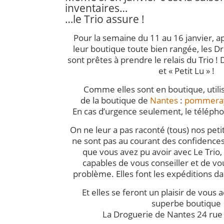
inventaires…
…le Trio assure !
Pour la semaine du 11 au 16 janvier, ap
leur boutique toute bien rangée, les 
sont prêtes à prendre le relais du Trio 
et « Petit Lu » !
Comme elles sont en boutique, utilis
de la boutique de
Nantes
:
pommeray
En cas d’urgence seulement, le téléph
On ne leur a pas raconté (tous) nos petit
ne sont pas au courant des confidence
que vous avez pu avoir avec Le Trio,
capables de vous conseiller et de v
problème. Elles font les expéditions da
Et elles se feront un plaisir de vous a
superbe boutique
La Droguerie de Nantes 24 rue 