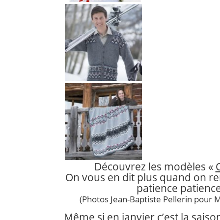
Découvrez les modèles «
On vous en dit plus quand on ren
patience patience
(Photos Jean-Baptiste Pellerin pour M
Même si en janvier c’est la saiso