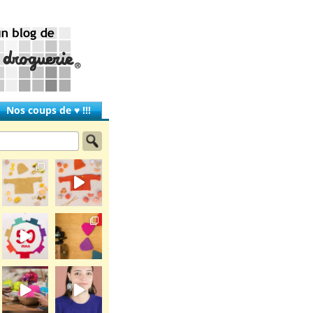
Nos coups de ♥ !!!