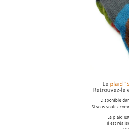
Le
plaid “
Retrouvez-le e
Disponible dan
Si vous voulez comm
Le plaid est
Il est réal