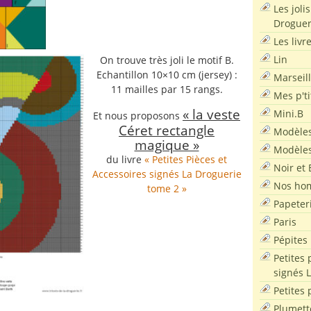
Les joli
Droguer
Les livr
Lin
On trouve très joli le motif B.
Echantillon 10×10 cm (jersey) :
Marseil
11 mailles par 15 rangs.
Mes p'ti
« la veste
Mini.B
Et nous proposons
Céret rectangle
Modèles
magique »
Modèles
du livre
« Petites Pièces et
Noir et 
Accessoires signés La Droguerie
Nos ho
tome 2 »
Papeter
Paris
Pépites
Petites 
signés 
Petites 
Plumett