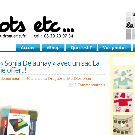
Accueil
eShop
Qui c’est ?
Vos photos
 « Sonia Delaunay » avec un sac La
e offert !
adeaux pour les 40 ans de La Droguerie
,
Modèles tricot
3 Commentaires »