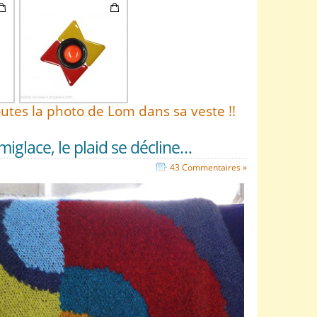
utes la photo de Lom dans sa veste !!
iglace, le plaid se décline…
43 Commentaires »