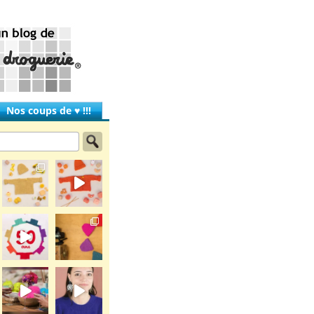
Nos coups de ♥ !!!