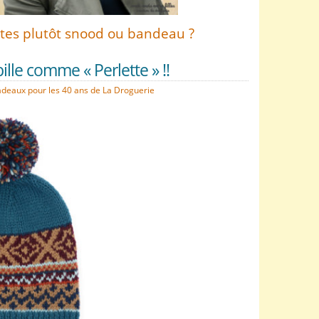
tes plutôt snood ou bandeau ?
ille comme « Perlette » !!
adeaux pour les 40 ans de La Droguerie