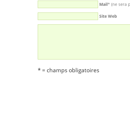
Mail
* (ne sera 
Site Web
* = champs obligatoires