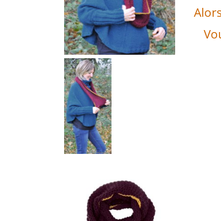
Alor
Vou