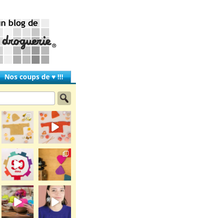
Nos coups de ♥ !!!