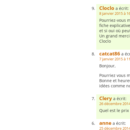
Cloclo
a écrit:
8 janvier 2015 à 1
Pourriez-vous me
fiche explicati
et si oui où peu
Un grand merci
Cloclo
catcat86
a écr
7 janvier 2015 à 1
Bonjour,
Pourriez vous m
Bonne et heureu
idées comme no
Clery
a écrit:
26 décembre 2014
Quel est le prix
anne
a écrit:
25 décembre 2014