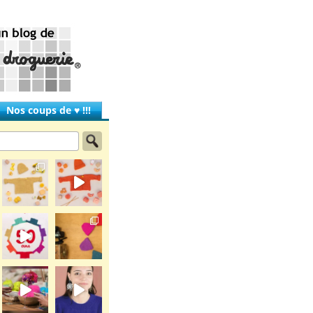
Nos coups de ♥ !!!