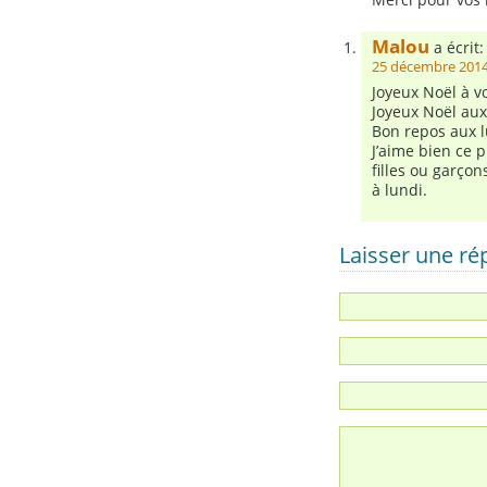
Malou
a écrit:
25 décembre 2014
Joyeux Noël à vo
Joyeux Noël aux 
Bon repos aux l
J’aime bien ce p
filles ou garçons
à lundi.
Laisser une r