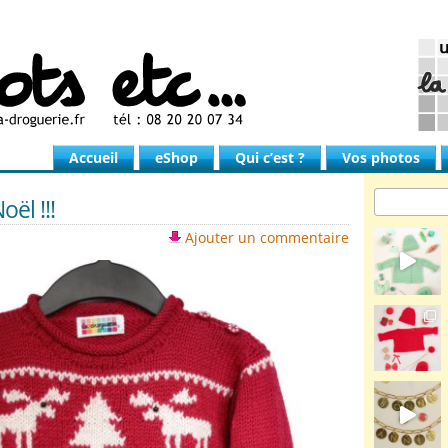
Accueil
eShop
Qui c’est ?
Vos photos
oël !!!
Ajouter un commentaire