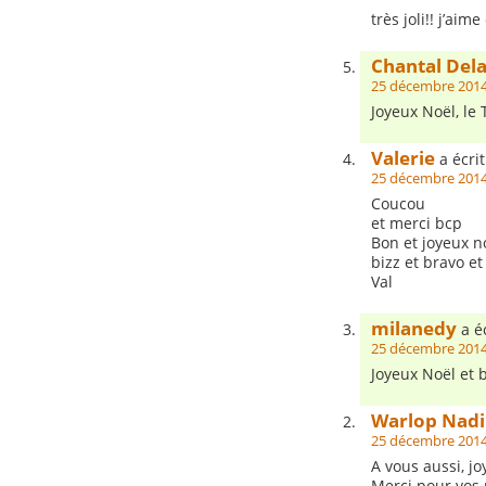
très joli!! j’aime
Chantal Del
25 décembre 2014
Joyeux Noël, le 
Valerie
a écrit
25 décembre 2014
Coucou
et merci bcp
Bon et joyeux n
bizz et bravo e
Val
milanedy
a éc
25 décembre 2014
Joyeux Noël et 
Warlop Nad
25 décembre 2014
A vous aussi, jo
Merci pour vos