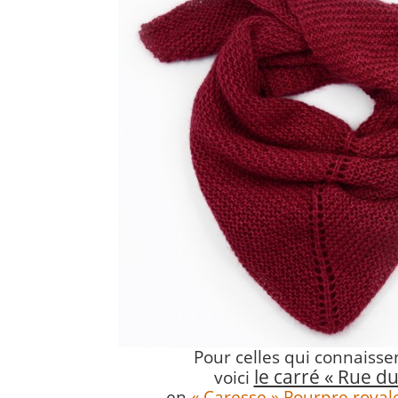
Pour celles qui connaissen
le carré « Rue du
voici
en
« Caresse » Pourpre royal