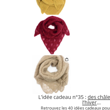
L’idée cadeau n°35 :
des châle
l’hiver
…
Retrouvez les 40 idées cadeaux pour