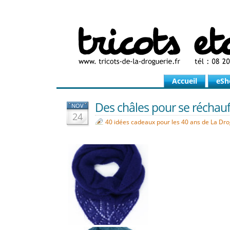
Accueil
eSh
Des châles pour se réchauff
NOV
24
40 idées cadeaux pour les 40 ans de La Dr