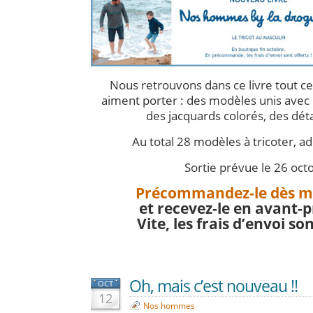
Nous retrouvons dans ce livre tout 
aiment porter : des modèles unis avec d
des jacquards colorés, des détai
Au total 28 modèles à tricoter, ad
Sortie prévue le 26 oct
Précommandez-le dès m
et recevez-le en avant-p
Vite, les frais d’envoi son
Oh, mais c’est nouveau !!
OCT
12
Nos hommes