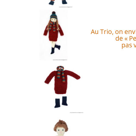
Au Trio, on env
de « Pe
pas 