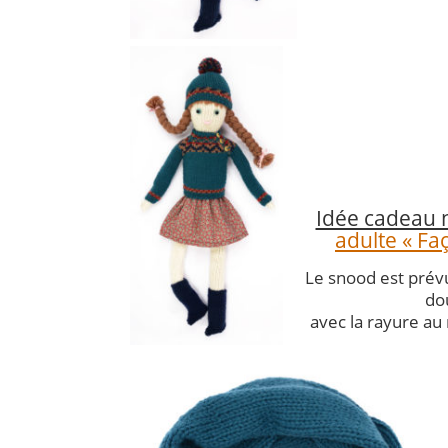
Idée cadeau 
adulte « Fa
Le snood est prév
do
avec la rayure au 