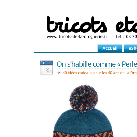
Accueil
eSh
On s’habille comme « Perlett
DÉC
18
40 idées cadeaux pour les 40 ans de La Dr