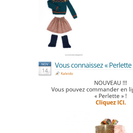
Vous connaissez « Perlette 
NOV
14
Kaleïdo
NOUVEAU !!!
Vous pouvez commander en li
« Perlette » !
Cliquez ICI.