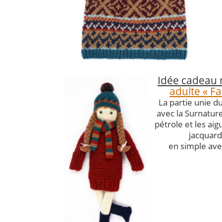
Idée cadeau 
adulte « Fa
La partie unie d
avec la Surnature
pétrole et les aigu
jacquard
en simple avec