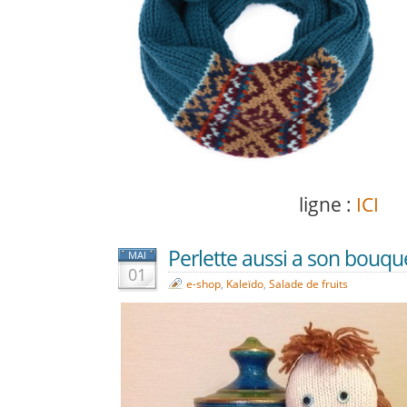
ligne :
ICI
Perlette aussi a son bouqu
MAI
01
e-shop
,
Kaleïdo
,
Salade de fruits