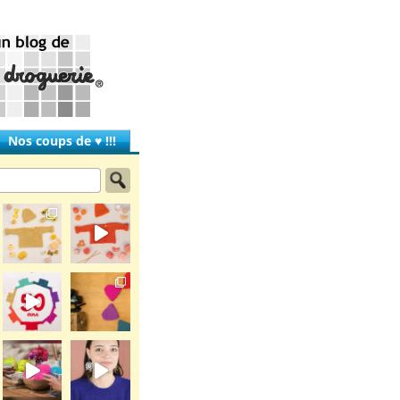
Nos coups de ♥ !!!