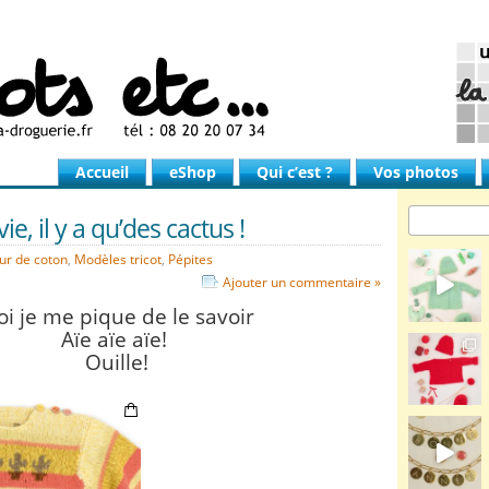
Accueil
eShop
Qui c’est ?
Vos photos
ie, il y a qu’des cactus !
ur de coton
,
Modèles tricot
,
Pépites
Ajouter un commentaire »
i je me pique de le savoir
Aïe aïe aïe!
Ouille!