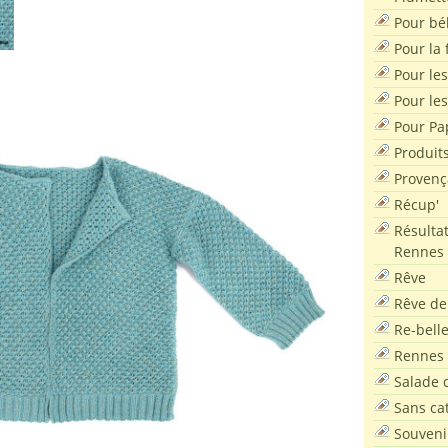
Pour bé
Pour la f
Pour les
Pour le
Pour Pa
Produit
Provenç
Récup'
Résultat
Rennes
Rêve
Rêve de
Re-bell
Rennes
Salade d
Sans ca
Souveni