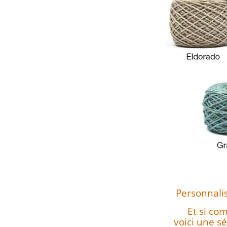
Personnalise
Et si co
voici une s