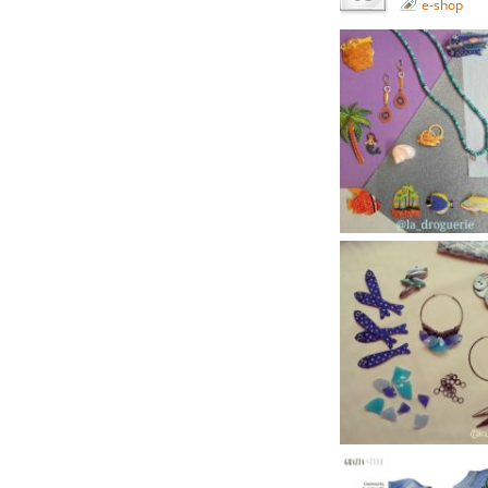
e-shop