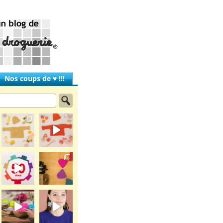
Nos coups de ♥ !!!