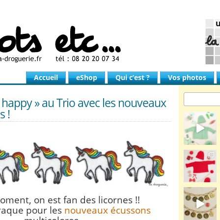
Accueil
eShop
Qui c’est ?
Vos photos
 happy » au Trio avec les nouveaux
 !
ment, on est fan des licornes !!
raque pour les
nouveaux écussons