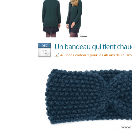
Un bandeau qui tient chaud
DÉC
16
40 idées cadeaux pour les 40 ans de La Dr