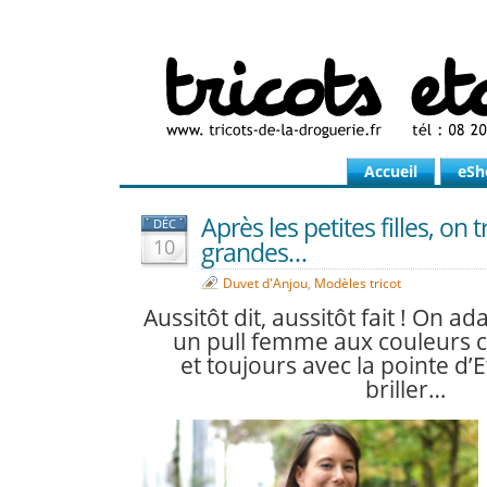
Accueil
eSh
Après les petites filles, on 
DÉC
10
grandes…
Duvet d'Anjou
,
Modèles tricot
Aussitôt dit, aussitôt fait ! On ada
un pull femme aux couleurs ch
et toujours avec la pointe d’E
briller…