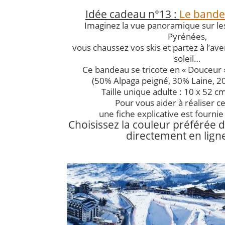
*
Idée cadeau n°13 :
Le bandea
Imaginez la vue panoramique sur l
Pyrénées,
vous chaussez vos skis et partez à l’av
soleil…
Ce bandeau se tricote en « Douceur 
(50% Alpaga peigné, 30% Laine, 2
Taille unique adulte : 10 x 52 cm
Pour vous aider à réaliser c
une fiche explicative est fournie 
Choisissez la couleur préférée
directement en ligne
*
*