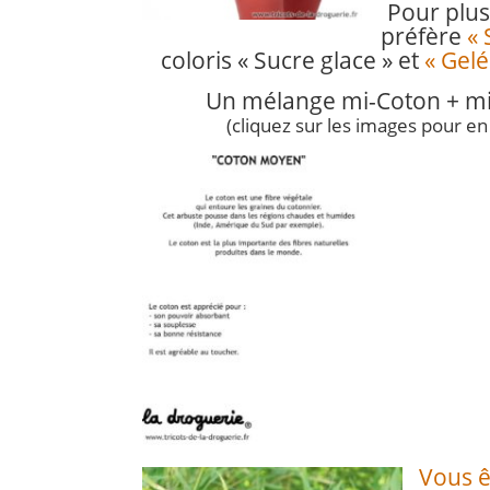
Pour plus
préfère
« 
coloris « Sucre glace » et
« Gelé
U
n mélange mi-Coton + 
(cliquez sur les images pour en 
Vous ê