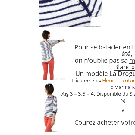
Pour se balader en 
été,
on n’oublie pas sa
m
Blanc »
Un modèle La Drogu
Tricotée en «
Fleur de coto
« Marina »
Aig 3 – 3.5 – 4. Disponible du S a
S)
*
Courez acheter votr