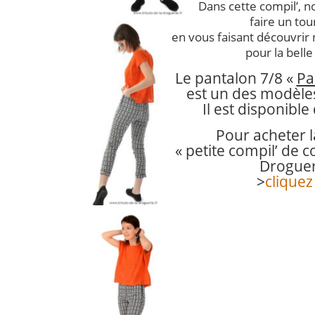
Dans cette compil’,
faire un tou
en vous faisant découvrir
pour la belle
Le pantalon 7/8 «
Par
est un des modèles
Il est disponible
Pour acheter l
« petite compil’ de 
Droguer
>
cliquez