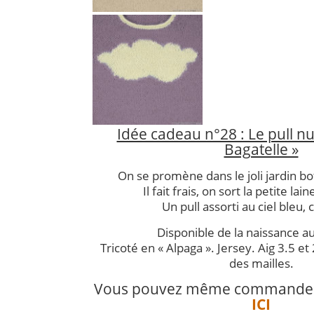
Idée cadeau n°28 : Le pull n
Bagatelle »
On se promène dans le joli jardin bo
Il fait frais, on sort la petite la
Un pull assorti au ciel bleu, 
Disponible de la naissance a
Tricoté en « Alpaga ». Jersey. Aig 3.5 e
des mailles.
Vous pouvez même commander le
ICI