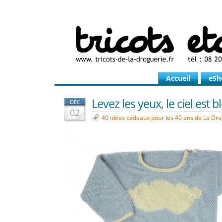
Accueil
eSh
Levez les yeux, le ciel est 
DÉC
02
40 idées cadeaux pour les 40 ans de La Dr