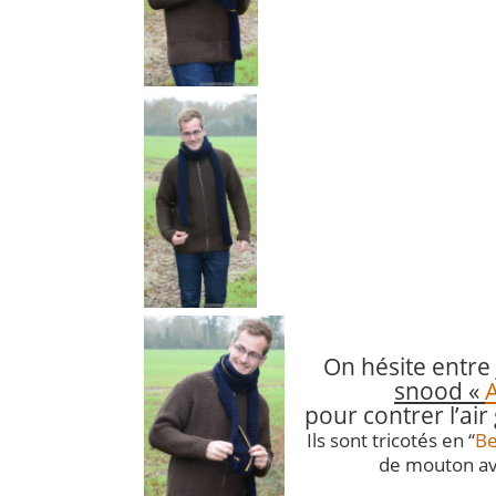
On hésite entre
snood
«
pour contrer l’air 
Ils sont tricotés en “
Be
de mouton av