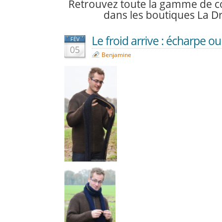
Retrouvez toute la gamme de c
dans les boutiques La Dr
Le froid arrive : écharpe o
FÉV
05
Benjamine