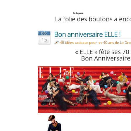
La folie des boutons a enc
Bon anniversaire ELLE !
DÉC
15
40 idées cadeaux pour les 40 ans de La Dr
« ELLE » fête ses 70
Bon Anniversaire 