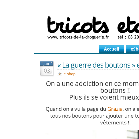
Accueil
eSh
« La guerre des boutons » e
JUIL
03
e-shop
On a une addiction en ce momen
boutons !!
Plus ils se voient mieux
Quand on a vu la page du
Grazia
, on a
tous nos boutons pour ajouter une t
vêtements !!