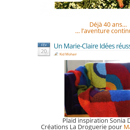
Déjà 40 ans…
… l’aventure contin
Un Marie-Claire Idées réuss
FÉV
20
Kid Mohair
Plaid inspiration Sonia
Créations La Droguerie pour
Ma