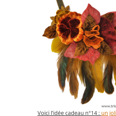
Voici l’idée cadeau n°14 :
u
n jol