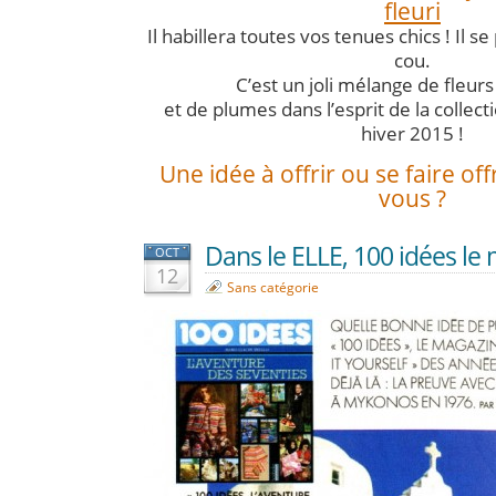
fleuri
Il habillera toutes vos tenues chics ! Il 
cou.
C’est un joli mélange de fleur
et de plumes dans l’esprit de la collec
hiver 2015 !
Une idée à offrir ou se faire off
vous ?
Dans le ELLE, 100 idées le 
OCT
12
Sans catégorie