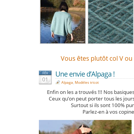
Vous êtes plutôt col V ou
Une envie d’Alpaga !
FÉV
01
Alpaga
,
Modèles tricot
Enfin on les a trouvés !!! Nos basiques 
Ceux qu’on peut porter tous les jour
Surtout si ils sont 100% pu
Parlez-en à vos copin