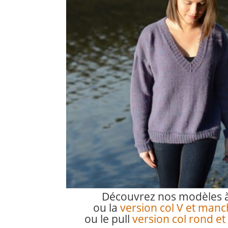
Découvrez nos modèles à 
ou la
version col V et man
ou le pull
version col rond e