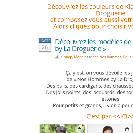
Découvrez les couleurs de Ki
Droguerie
et composez vous aussi votr
Alors cliquez pour choisir v
Découvrez les modèles d
OCT
26
by La Droguerie »
e-shop
,
Modèles tricot
,
Nos hommes
,
Pour 
Ça y est, on vous dévoile les jo
de « Nos Hommes by La Drogu
Des pulls, des cardigans, des chausse
Des jolis points, des jacquards, des to
lettones.
Pour petits et grands, il y en a pour
C’est par <<ICI>