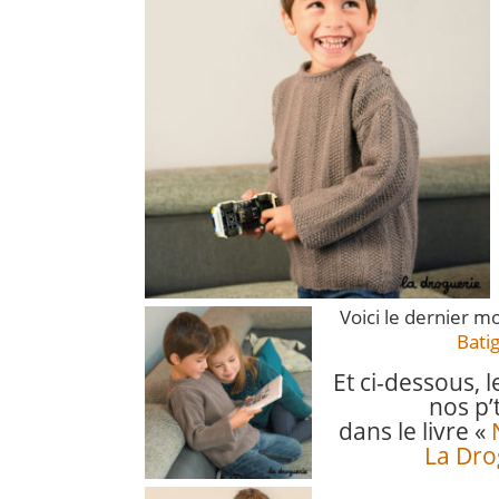
Voici le dernier 
Bati
Et ci-dessous, 
nos p’t
dans le livre «
La Dro