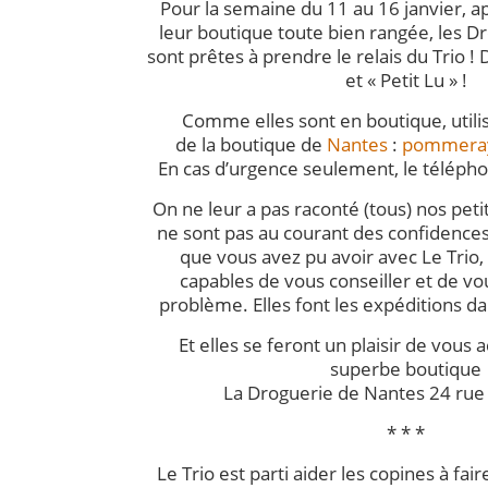
Pour la semaine du 11 au 16 janvier, ap
leur boutique toute bien rangée, les 
sont prêtes à prendre le relais du Trio 
et « Petit Lu » !
Comme elles sont en boutique, utilis
de la boutique de
Nantes
:
pommeray
En cas d’urgence seulement, le téléph
On ne leur a pas raconté (tous) nos petit
ne sont pas au courant des confidence
que vous avez pu avoir avec Le Trio,
capables de vous conseiller et de v
problème. Elles font les expéditions da
Et elles se feront un plaisir de vous a
superbe boutique
La Droguerie de Nantes 24 rue 
* * *
Le Trio est parti aider les copines à fair