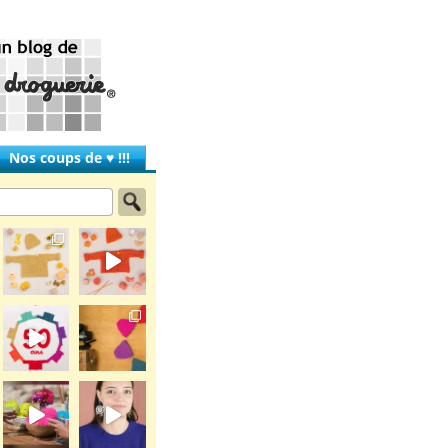
Nos coups de ♥ !!!