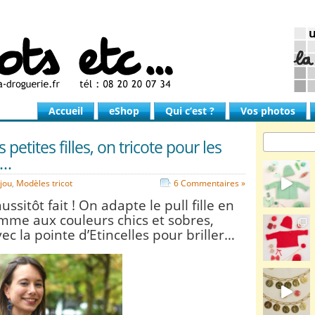
Accueil
eShop
Qui c’est ?
Vos photos
 petites filles, on tricote pour les
s…
jou
,
Modèles tricot
6 Commentaires »
aussitôt fait ! On adapte le pull fille en
emme aux couleurs chics et sobres,
ec la pointe d’Etincelles pour briller…