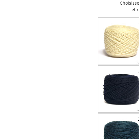
Choisisse
et 