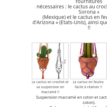
fournitures
nécessaires : le cactus au cro
Sorona »
(Mexique) et le cactus en fe
d’Arizona » (Etats-Unis), ainsi qu
!!
Le cactus en crochet et
Le cactus en feutre,
sa suspension en
facile à réaliser !!
macramé !!
Suspension macramé en coton et cactu
coton).