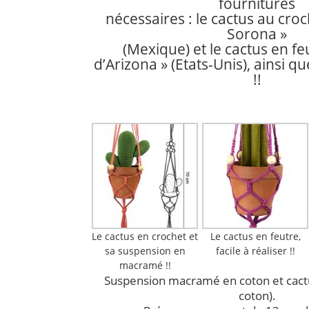
fournitures
nécessaires : le cactus au cro
Sorona »
(Mexique) et le cactus en fe
d’Arizona » (Etats-Unis), ainsi qu
!!
Le cactus en crochet et
Le cactus en feutre,
sa suspension en
facile à réaliser !!
macramé !!
Suspension macramé en coton et cactu
coton).