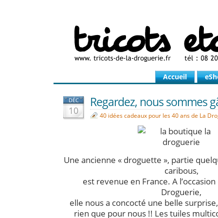
Accueil
eSh
Regardez, nous sommes gât
DÉC
10
40 idées cadeaux pour les 40 ans de La Dr
Une ancienne « droguette », partie quel
caribous,
est revenue en France. A l’occasion
Droguerie,
elle nous a concocté une belle surprise
rien que pour nous !! Les tuiles multic