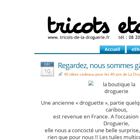
Accueil
eSh
Regardez, nous sommes gât
DÉC
10
40 idées cadeaux pour les 40 ans de La Dr
Une ancienne « droguette », partie quel
caribous,
est revenue en France. A l’occasion
Droguerie,
elle nous a concocté une belle surprise
rien que pour nous !! Les tuiles multic