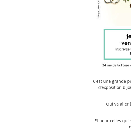
C’est une grande p
d’exposition bijo
Qui va aller
Et pour celles qui 