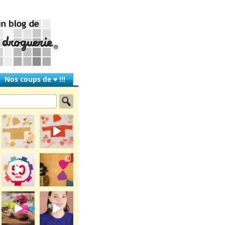
Nos coups de ♥ !!!