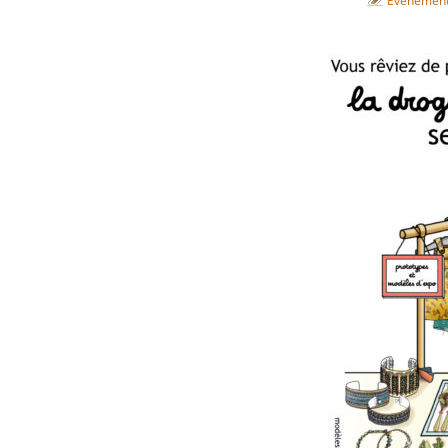
Evènemen