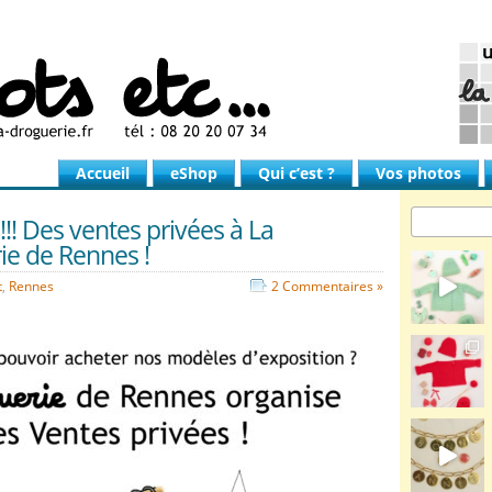
Accueil
eShop
Qui c’est ?
Vos photos
!! Des ventes privées à La
ie de Rennes !
t
,
Rennes
2 Commentaires »