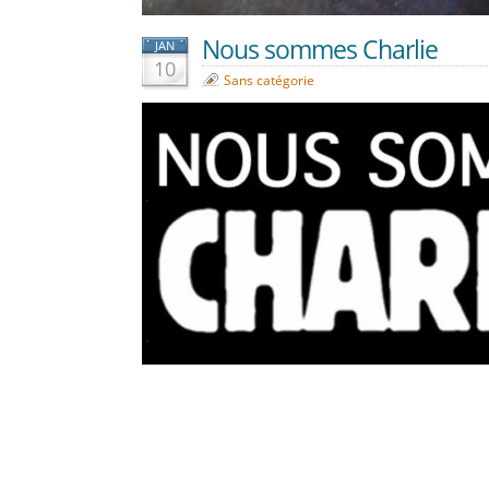
Nous sommes Charlie
JAN
10
Sans catégorie