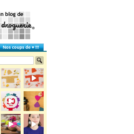
Nos coups de ♥ !!!