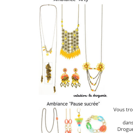
Vous tro
dans
Drogue