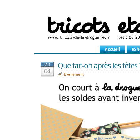
Accueil
eSh
Que fait-on après les fêtes
JAN
04
Evènement