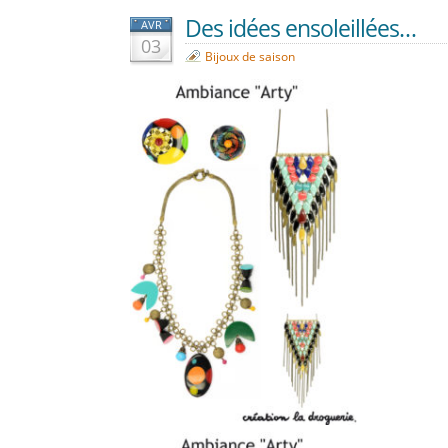
Des idées ensoleillées…
AVR
03
Bijoux de saison