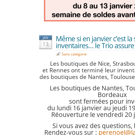
Même si en janvier c’est la
JAN
13
inventaires… le Trio assure
Sans catégorie
Les boutiques de Nice, Strasbou
et Rennes ont terminé leur inventa
des boutiques de Nantes, Toulouse,
Les boutiques de Nantes, Toul
Bordeaux
sont fermées pour inv
du lundi 16 janvier au jeudi 19
Réouverture le vendredi 20 j
Si vous avez des questions, le
Rendez-vous sur :
perenoel@l