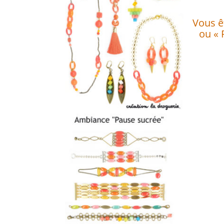
Vous êt
ou « 