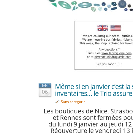
Même si en janvier c’est la
JAN
06
inventaires… le Trio assure
Sans catégorie
Les boutiques de Nice, Strasbo
et Rennes sont fermées pou
du lundi 9 janvier au jeudi 12 
Réouverture le vendredi 13 j