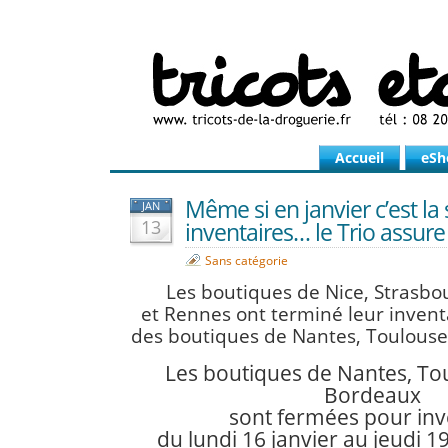
Accueil
eSh
Même si en janvier c’est la
JAN
13
inventaires… le Trio assure
Sans catégorie
Les boutiques de Nice, Strasbou
et Rennes ont terminé leur inventa
des boutiques de Nantes, Toulouse,
Les boutiques de Nantes, Toul
Bordeaux
sont fermées pour inv
du lundi 16 janvier au jeudi 19