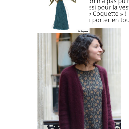
Au Trio, on n’a pas pu r
on craque aussi pour la ves
« Coquette » !
Elle est facile à porter en to