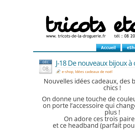
Accueil
eSh
J-18 De nouveaux bijoux à of
DÉC
08
e-shop
,
Idées cadeaux de noël
Nouvelles idées cadeaux, des b
chics !
On donne une touche de couleu
on porte l’accessoire qui change
plus !
On adore ces trois paire
et ce headband (parfait pour 