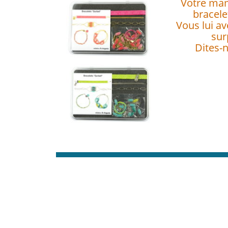
Votre mam
bracele
Vous lui a
sur
Dites-n