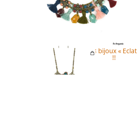
Retrouvez tous les bijoux « Ecla
!!