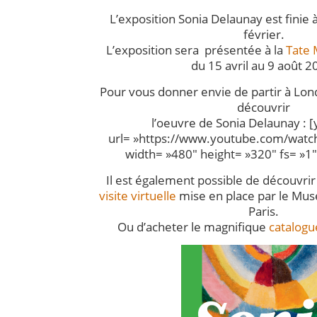
L’exposition Sonia Delaunay est finie à
février.
L’exposition sera présentée à la
Tate
du 15 avril au 9 août 2
Pour vous donner envie de partir à Lon
découvrir
l’oeuvre de Sonia Delaunay : 
url= »https://www.youtube.com/watc
width= »480″ height= »320″ fs= »1
Il est également possible de découvrir
visite virtuelle
mise en place par le Mu
Paris.
Ou d’acheter le magnifique
catalogue