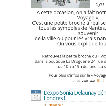
symb
A cette occasion, on a fait notr
Voyage ».
C’est une petite broche à réali
tous les symboles de Nantes
souvenir
de la ville ou pour les vrais nan
On vous explique to
Retrouvez la petite broche du « Vo
dans la boutique La Droguerie 24 rue d
de 10h à 19h du lundi au 
Pour plus d’infos sur le « Voya
allez voir par
ICI
!
L’expo Sonia Delaunay dé
FÉV
26
Londres !
Kid Mohair