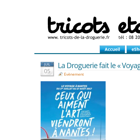
Accueil
eSh
La Droguerie fait le « Voyag
JUIL
05
Evènement