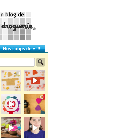
Nos coups de ♥ !!!