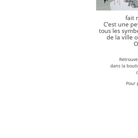
fait
C’est une pe
tous les symb
de la ville 
O
Retrouve
dans la bouti
Pour 