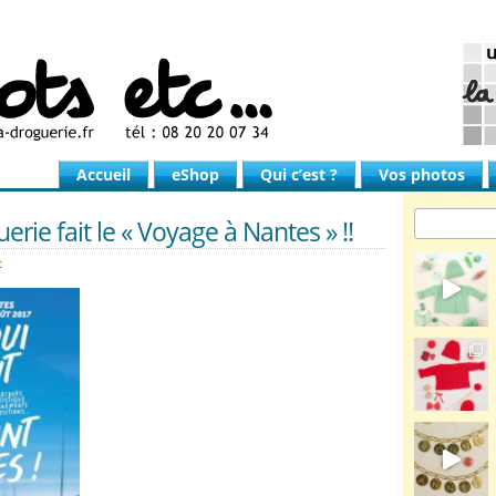
Accueil
eShop
Qui c’est ?
Vos photos
erie fait le « Voyage à Nantes » !!
t