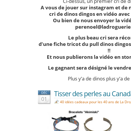
Ci-dessus, un premier cri de 
A vous de jouer sur instagram et de
cri de dinos dingos en vidéo avec
Ou bien de nous envoyer la vidé
perenoel@ladrogueri
Le plus beau cri sera ré
d’une fiche tricot du pull dinos dingo
!!
Et nous publierons la vidéo en sto
Le gagnant sera désigné le vendre
Plus y’a de dinos plus y’a de
Tisser des perles au Canad
DÉC
01
40 idées cadeaux pour les 40 ans de La Dr