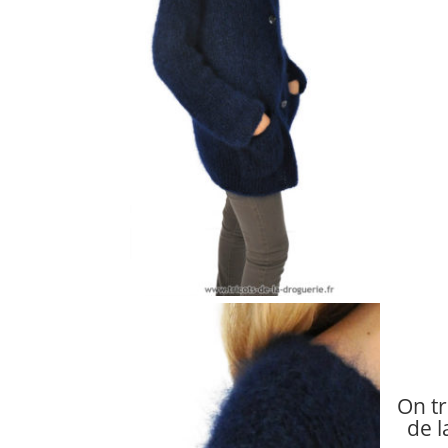
On tr
de 