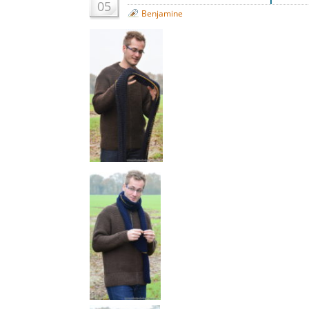
05
Benjamine