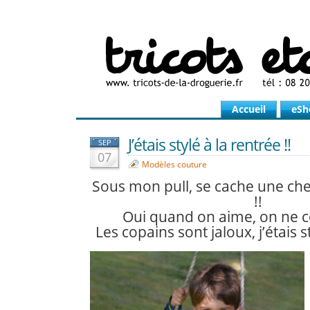
Accueil
eSh
J’étais stylé à la rentrée !!
SEP
07
Modèles couture
Sous mon pull, se cache une ch
!!
Oui quand on aime, on ne c
Les copains sont jaloux, j’étais st