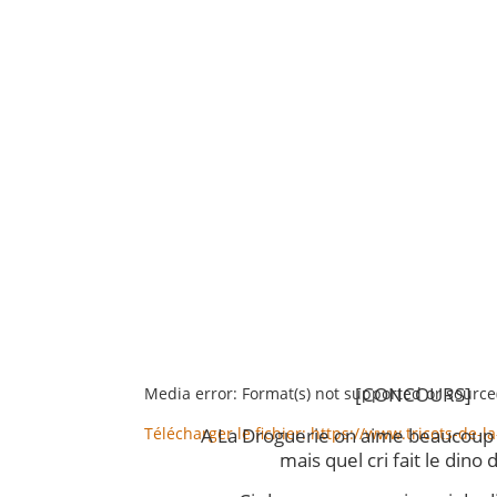
[CONCOURS]
Media error: Format(s) not supported or source
A La Droguerie on aime beaucoup 
Télécharger le fichier: https://www.tricots-d
mais quel cri fait le dino 
00:00