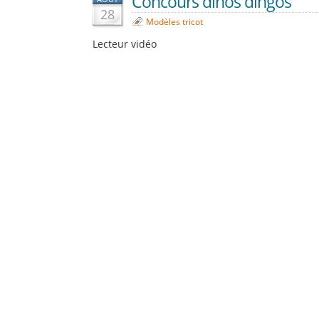
Concours dinos dingos
28
Modèles tricot
Lecteur vidéo