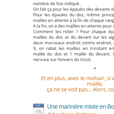
nombre de fois indiqué.
On fait ça pour les épaules des devants d
Pour les épaules du dos, même princip
mailles en attente à la fin de chaque ran
A la fin, on a des mailles en attente pou
Comment les relier ? Pour chaque épa
mailles du dos et du devant sur les aig
deux morceaux endroit contre endroit, p
9, on rabat les mailles en tricotant e
maille du dos et 1 maille du devant. 
nervure sur l’envers du tricot.
*
Et en plus, avec le mohair, si
maille,
ça ne se voit pas… Alors, c
Une marinière mixte en Bo
JUIL
08
Bossa-Nova
,
Lin
,
Modèles tricot