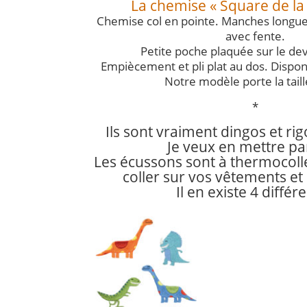
La chemise « Square de la
Chemise col en pointe. Manches longue
avec fente.
Petite poche plaquée sur le de
Empiècement et pli plat au dos. Dispon
Notre modèle porte la taill
*
Ils sont vraiment dingos et rig
Je veux en mettre pa
Les écussons sont à thermocolle
coller sur vos vêtements et
Il en existe 4 différe