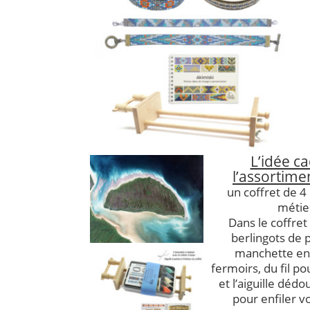
L’idée c
l’assortimen
un coffret de 4
métier
Dans le coffret
berlingots de 
manchette en
fermoirs, du fil po
et l’aiguille déd
pour enfiler vo