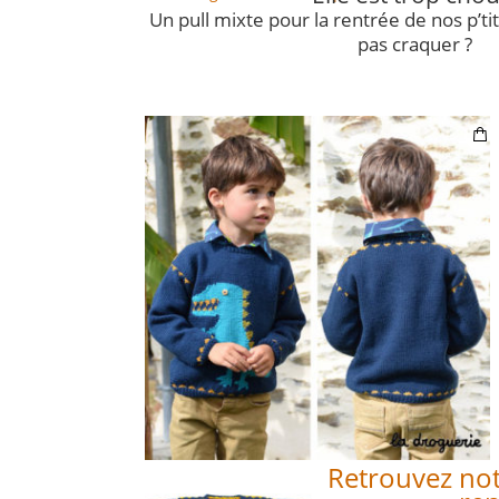
Un pull mixte pour la rentrée de nos p’t
pas craquer ?
00:00
Retrouvez not