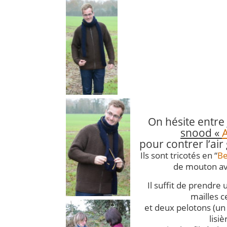
On hésite entre
snood
«
pour contrer l’air 
Ils sont tricotés en “
Be
de mouton av
Il suffit de prendre
mailles c
et deux pelotons (un
lisiè