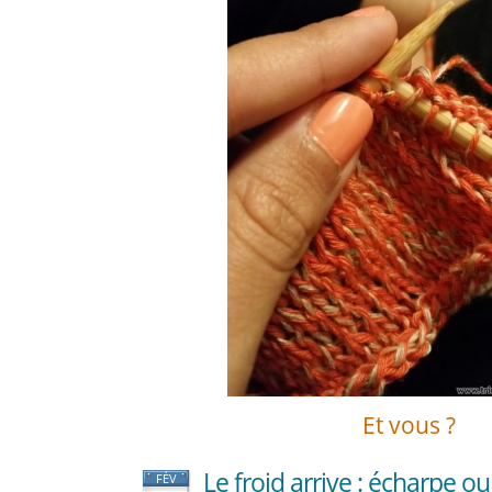
Et vous ?
Le froid arrive : écharpe o
FÉV