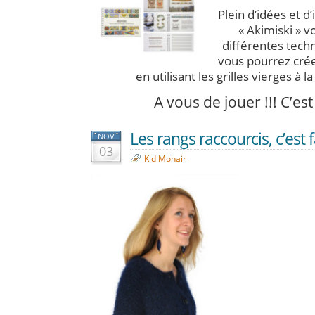
Plein d’idées et d’
« Akimiski » v
différentes techn
vous pourrez crée
en utilisant les grilles vierges à l
A vous de jouer !!! C’es
Les rangs raccourcis, c’est fa
NOV
03
Kid Mohair