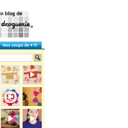
Nos coups de ♥ !!!