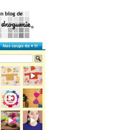
Nos coups de ♥ !!!