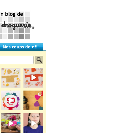
Nos coups de ♥ !!!