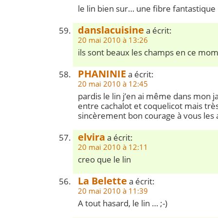
le lin bien sur… une fibre fantastique !
danslacuisine
a écrit:
20 mai 2010 à 13:26
ils sont beaux les champs en ce mom
PHANINIE
a écrit:
20 mai 2010 à 12:45
pardis le lin j’en ai même dans mon ja
entre cachalot et coquelicot mais trè
sincèrement bon courage à vous les 
elvira
a écrit:
20 mai 2010 à 12:11
creo que le lin
La Belette
a écrit:
20 mai 2010 à 11:39
A tout hasard, le lin … ;-)