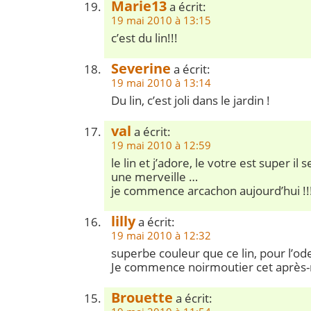
Marie13
a écrit:
19 mai 2010 à 13:15
c’est du lin!!!
Severine
a écrit:
19 mai 2010 à 13:14
Du lin, c’est joli dans le jardin !
val
a écrit:
19 mai 2010 à 12:59
le lin et j’adore, le votre est super il s
une merveille …
je commence arcachon aujourd’hui !!
lilly
a écrit:
19 mai 2010 à 12:32
superbe couleur que ce lin, pour l’ode
Je commence noirmoutier cet après-m
Brouette
a écrit: