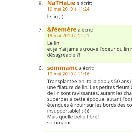
NaTHaLie
a écrit:
19 mai 2010 à 11:24
le lin ;-)
&féemère
a écrit:
19 mai 2010 à 11:21
Le lin
et je n’ai jamais trouvé l’odeur du lin
désagréable ?!
sommamc
a écrit:
19 mai 2010 à 11:16
Transplantée en Italia depuis 50 ans 
une filature de lin. Les petites fleurs
de lin sont ravissantes, autant les ch
superbes à cette époque, autant l’ode
étendues è rouir sur les bords des co
insupportable!!:-)))
Mais quelle belle fibre!
sommamc