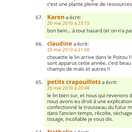
c’est une plante pleine de ressources
Karen
a écrit:
20 mai 2010 à 23:15
bon bein… à tout hasard (et on n’a pas 
claudine
a écrit:
20 mai 2010 à 21:50
chouette le lin arrive dans le Poitou 
sont apparus cette année, c’est beau
champs de maïs et autres !!
petits crapouillots
a écrit:
20 mai 2010 à 20:48
le lin bien sur, et nous qui revenons
nous avons eu droit à une explicatio
confectionné le trousseau du futur 
dans l’ancien temps, récolte, séchage, 
tissage, incollable je vous dis.
Nathalie