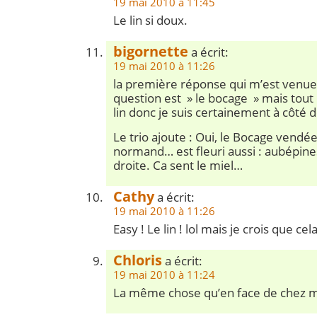
19 mai 2010 à 11:45
Le lin si doux.
bigornette
a écrit:
19 mai 2010 à 11:26
la première réponse qui m’est venue à 
question est » le bocage » mais tout
lin donc je suis certainement à côté d
Le trio ajoute : Oui, le Bocage vendée
normand… est fleuri aussi : aubépine
droite. Ca sent le miel…
Cathy
a écrit:
19 mai 2010 à 11:26
Easy ! Le lin ! lol mais je crois que cela 
Chloris
a écrit:
19 mai 2010 à 11:24
La même chose qu’en face de chez mo