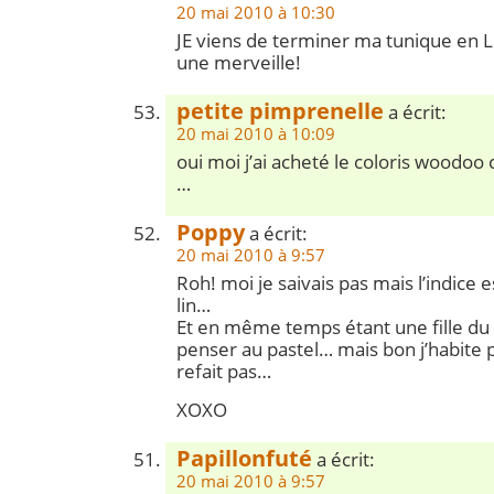
20 mai 2010 à 10:30
JE viens de terminer ma tunique en 
une merveille!
petite pimprenelle
a écrit:
20 mai 2010 à 10:09
oui moi j’ai acheté le coloris woodoo c
…
Poppy
a écrit:
20 mai 2010 à 9:57
Roh! moi je saivais pas mais l’indice e
lin…
Et en même temps étant une fille du 
penser au pastel… mais bon j’habite p
refait pas…
XOXO
Papillonfuté
a écrit:
20 mai 2010 à 9:57