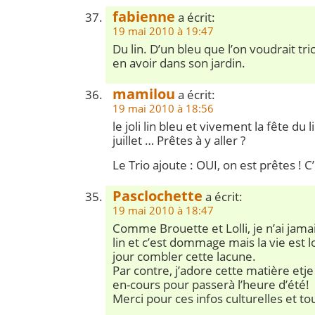
fabienne
a écrit:
19 mai 2010 à 19:47
Du lin. D’un bleu que l’on voudrait tr
en avoir dans son jardin.
mamilou
a écrit:
19 mai 2010 à 18:56
le joli lin bleu et vivement la fête du li
juillet … Prêtes à y aller ?
Le Trio ajoute : OUI, on est prêtes ! C
Pasclochette
a écrit:
19 mai 2010 à 18:47
Comme Brouette et Lolli, je n’ai jam
lin et c’est dommage mais la vie est 
jour combler cette lacune.
Par contre, j’adore cette matière etj
en-cours pour passerà l’heure d’été!
Merci pour ces infos culturelles et to