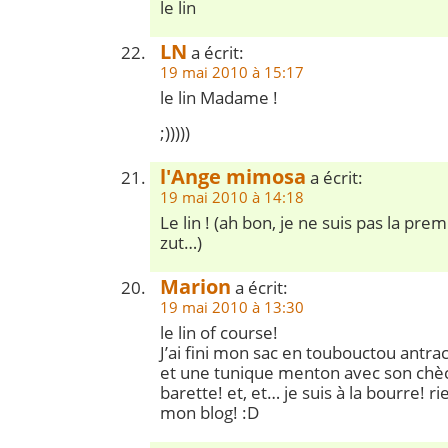
le lin
LN
a écrit:
19 mai 2010 à 15:17
le lin Madame !
;)))))
l'Ange mimosa
a écrit:
19 mai 2010 à 14:18
Le lin ! (ah bon, je ne suis pas la pre
zut…)
Marion
a écrit:
19 mai 2010 à 13:30
le lin of course!
J’ai fini mon sac en toubouctou antra
et une tunique menton avec son chè
barette! et, et… je suis à la bourre! r
mon blog! :D