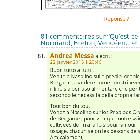
Réponse ?
81 commentaires sur “Qu’est-ce q
Normand, Breton, Vendéen… et 
Andrea Messa
a écrit:
22 janvier 2016 à 20:46
Buon tutto a tutti !
Venite a Nasolino sulle prealpi orobic
Bergamo,a vedere come i nostri « vecc
il lino sia per uso alimentare che per
secondo le necessità della propria fam
Tout bon du tout !
Venez a Nasolino sur les Préalpes Or
de Bergame , pour voir que notre «vi
cultivées de lin à la fois pour la nourr
tissage, chacun selon les besoins de s
Amicalement,