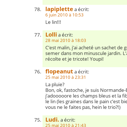
lapiplette
a écrit:
6 juin 2010 à 10:53
Le lin!!!
Lolli
a écrit:
28 mai 2010 à 18:03
C’est malin, j’ai acheté un sachet de 
semer dans mon minuscule jardin. L’a
récolte et je tricote! Youpi!
flopeanut
a écrit:
25 mai 2010 à 23:31
La pluie?
Bon, ok, fastoche, je suis Normande
j’adooooore les champs bleus et la fib
le lin (les graines dans le pain c’est b
vous ne le faites pas, hein le trio?!)
Ludi.
a écrit:
25 mai 2010 à 21:43