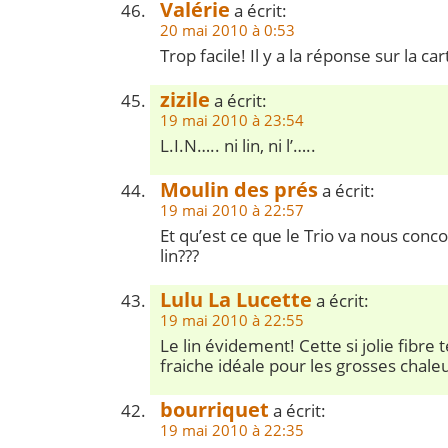
Valérie
a écrit:
20 mai 2010 à 0:53
Trop facile! Il y a la réponse sur la cart
zizile
a écrit:
19 mai 2010 à 23:54
L.I.N….. ni lin, ni l’…..
Moulin des prés
a écrit:
19 mai 2010 à 22:57
Et qu’est ce que le Trio va nous conco
lin???
Lulu La Lucette
a écrit:
19 mai 2010 à 22:55
Le lin évidement! Cette si jolie fibre 
fraiche idéale pour les grosses chale
bourriquet
a écrit:
19 mai 2010 à 22:35