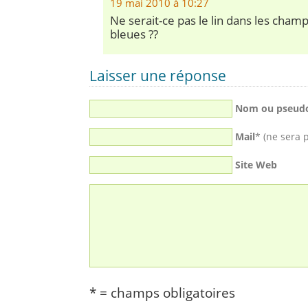
19 mai 2010 à 10:27
Ne serait-ce pas le lin dans les champ
bleues ??
Laisser une réponse
Nom ou pseud
Mail
* (ne sera 
Site Web
* = champs obligatoires