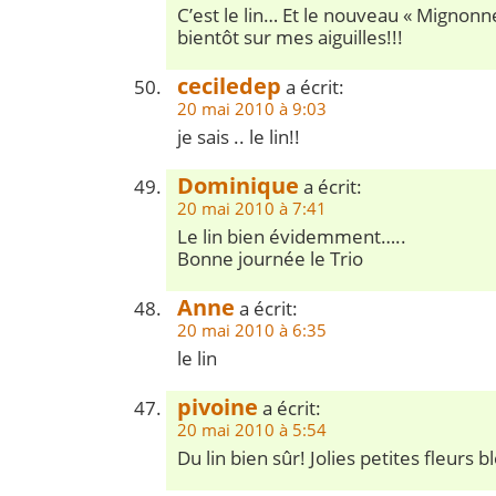
C’est le lin… Et le nouveau « Mignonn
bientôt sur mes aiguilles!!!
ceciledep
a écrit:
20 mai 2010 à 9:03
je sais .. le lin!!
Dominique
a écrit:
20 mai 2010 à 7:41
Le lin bien évidemment…..
Bonne journée le Trio
Anne
a écrit:
20 mai 2010 à 6:35
le lin
pivoine
a écrit:
20 mai 2010 à 5:54
Du lin bien sûr! Jolies petites fleurs b