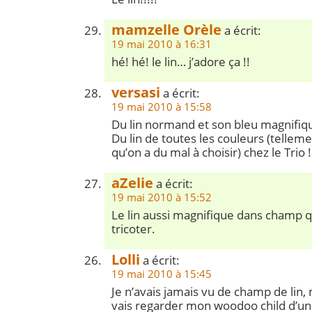
mamzelle Orèle
a écrit:
19 mai 2010 à 16:31
hé! hé! le lin… j’adore ça !!
versasi
a écrit:
19 mai 2010 à 15:58
Du lin normand et son bleu magnifiq
Du lin de toutes les couleurs (tellem
qu’on a du mal à choisir) chez le Trio !
aZelie
a écrit:
19 mai 2010 à 15:52
Le lin aussi magnifique dans champ qu
tricoter.
Lolli
a écrit:
19 mai 2010 à 15:45
Je n’avais jamais vu de champ de lin, 
vais regarder mon woodoo child d’un 