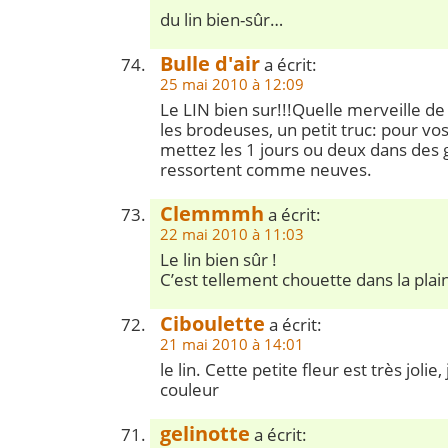
du lin bien-sûr…
Bulle d'air
a écrit:
25 mai 2010 à 12:09
Le LIN bien sur!!!Quelle merveille de 
les brodeuses, un petit truc: pour vos
mettez les 1 jours ou deux dans des gr
ressortent comme neuves.
Clemmmh
a écrit:
22 mai 2010 à 11:03
Le lin bien sûr !
C’est tellement chouette dans la pla
Ciboulette
a écrit:
21 mai 2010 à 14:01
le lin. Cette petite fleur est très jolie,
couleur
gelinotte
a écrit: