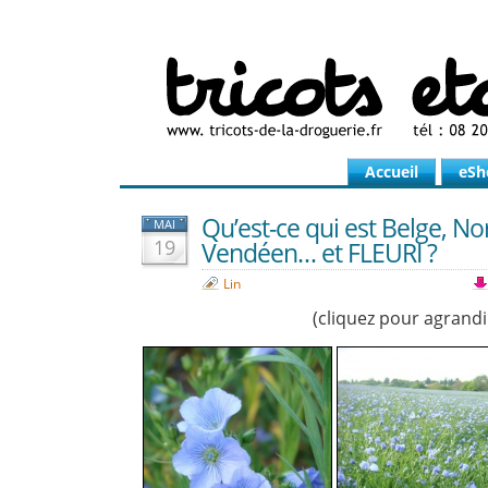
Accueil
eSh
Qu’est-ce qui est Belge, N
MAI
19
Vendéen… et FLEURI ?
Lin
(cliquez pour agrandi