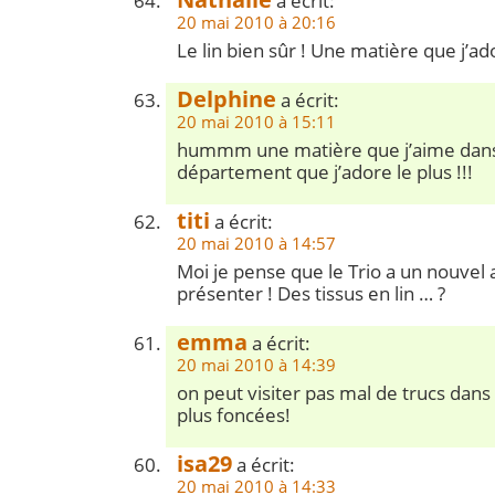
a écrit:
20 mai 2010 à 20:16
Le lin bien sûr ! Une matière que j’a
Delphine
a écrit:
20 mai 2010 à 15:11
hummm une matière que j’aime dans 
département que j’adore le plus !!!
titi
a écrit:
20 mai 2010 à 14:57
Moi je pense que le Trio a un nouvel a
présenter ! Des tissus en lin … ?
emma
a écrit:
20 mai 2010 à 14:39
on peut visiter pas mal de trucs dans
plus foncées!
isa29
a écrit:
20 mai 2010 à 14:33