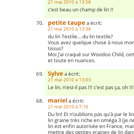
21 mai 2010 à 13:58
c’est beau un champ de lin !!
petite taupe
a écrit:
21 mai 2010 à 13:38
du lin Textile… du lin textile?
Vous avez quelque chose à nous mo
tissus?
Moi j’ai craqué sur Woodoo Child, cet
et toute en nuances.
Sylve
a écrit:
21 mai 2010 à 13:03
Le lin, n’est-il pas !!! c’est pas ça, oh !!!
mariel
a écrit:
21 mai 2010 à 7:16
Du lin! Et n’oublions pas qu’à par le lin 
lin graine très riche en oméga 3 (je ne 
lin est enfin autorisée en France, ma
mettre des petites graines de lin dan