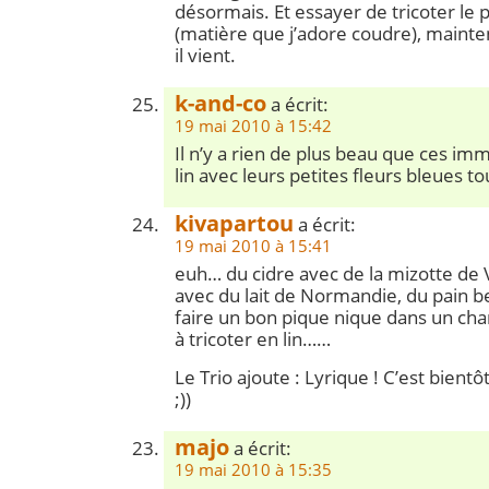
désormais. Et essayer de tricoter le p
(matière que j’adore coudre), mainten
il vient.
k-and-co
a écrit:
19 mai 2010 à 15:42
Il n’y a rien de plus beau que ces 
lin avec leurs petites fleurs bleues to
kivapartou
a écrit:
19 mai 2010 à 15:41
euh… du cidre avec de la mizotte de
avec du lait de Normandie, du pain b
faire un bon pique nique dans un ch
à tricoter en lin……
Le Trio ajoute : Lyrique ! C’est bientô
;))
majo
a écrit:
19 mai 2010 à 15:35