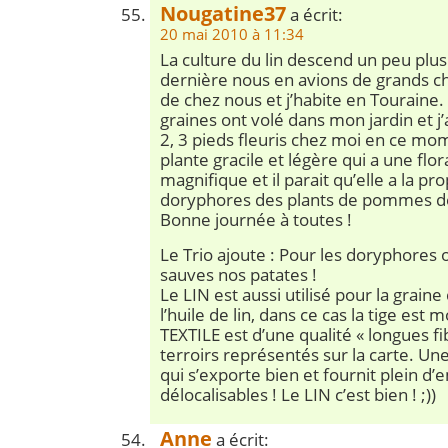
Nougatine37
a écrit:
20 mai 2010 à 11:34
La culture du lin descend un peu plu
dernière nous en avions de grands ch
de chez nous et j’habite en Touraine.
graines ont volé dans mon jardin et j’
2, 3 pieds fleuris chez moi en ce mo
plante gracile et légère qui a une flo
magnifique et il parait qu’elle a la pro
doryphores des plants de pommes de
Bonne journée à toutes !
Le Trio ajoute : Pour les doryphores o
sauves nos patates !
Le LIN est aussi utilisé pour la graine 
l’huile de lin, dans ce cas la tige est
TEXTILE est d’une qualité « longues fi
terroirs représentés sur la carte. U
qui s’exporte bien et fournit plein d’
délocalisables ! Le LIN c’est bien ! ;))
Anne
a écrit: