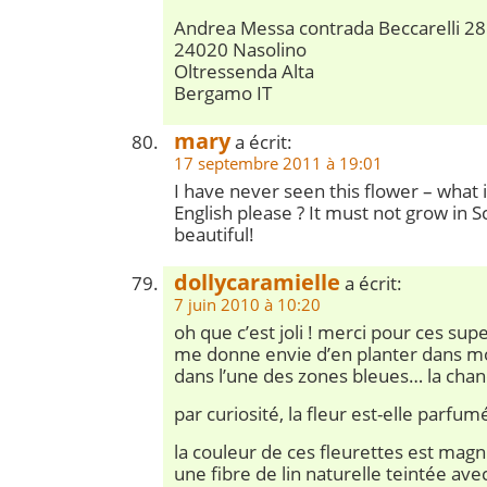
Andrea Messa contrada Beccarelli 28
24020 Nasolino
Oltressenda Alta
Bergamo IT
mary
a écrit:
17 septembre 2011 à 19:01
I have never seen this flower – what 
English please ? It must not grow in S
beautiful!
dollycaramielle
a écrit:
7 juin 2010 à 10:20
oh que c’est joli ! merci pour ces sup
me donne envie d’en planter dans mon 
dans l’une des zones bleues… la chan
par curiosité, la fleur est-elle parfum
la couleur de ces fleurettes est magn
une fibre de lin naturelle teintée avec