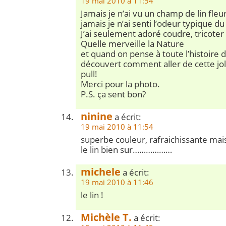
19 mai 2010 à 11:54
Jamais je n’ai vu un champ de lin fleuri
jamais je n’ai senti l’odeur typique d
J’ai seulement adoré coudre, tricoter 
Quelle merveille la Nature
et quand on pense à toute l’histoire 
découvert comment aller de cette jol
pull!
Merci pour la photo.
P.S. ça sent bon?
ninine
a écrit:
19 mai 2010 à 11:54
superbe couleur, rafraichissante mais
le lin bien sur………………
michele
a écrit:
19 mai 2010 à 11:46
le lin !
Michèle T.
a écrit: