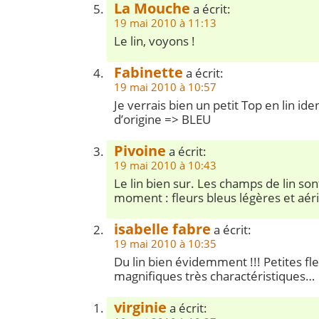
La Mouche
a écrit:
19 mai 2010 à 11:13
Le lin, voyons !
Fabinette
a écrit:
19 mai 2010 à 10:57
Je verrais bien un petit Top en lin id
d’origine => BLEU
Pivoine
a écrit:
19 mai 2010 à 10:43
Le lin bien sur. Les champs de lin so
moment : fleurs bleus légères et aé
isabelle fabre
a écrit:
19 mai 2010 à 10:35
Du lin bien évidemment !!! Petites fle
magnifiques très charactéristiques…
virginie
a écrit: