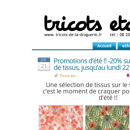
Accueil
eSh
Promotions d’été !! -20% su
JUIL
21
de tissus, jusqu’au lundi 22 
Tissus etc..
Une sélection de tissus sur le 
c’est le moment de craquer po
d’été !!