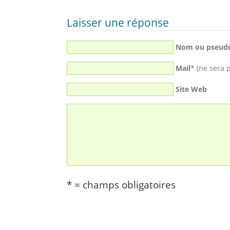
Laisser une réponse
Nom ou pseud
Mail
* (ne sera 
Site Web
* = champs obligatoires