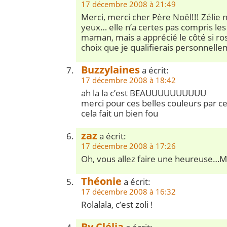
17 décembre 2008 à 21:49
Merci, merci cher Père Noël!!! Zélie n
yeux… elle n’a certes pas compris les 
maman, mais a apprécié le côté si ros
choix que je qualifierais personnell
Buzzylaines
a écrit:
17 décembre 2008 à 18:42
ah la la c’est BEAUUUUUUUUUU
merci pour ces belles couleurs par ce
cela fait un bien fou
zaz
a écrit:
17 décembre 2008 à 17:26
Oh, vous allez faire une heureuse…M
Théonie
a écrit:
17 décembre 2008 à 16:32
Rolalala, c’est zoli !
By Clélia