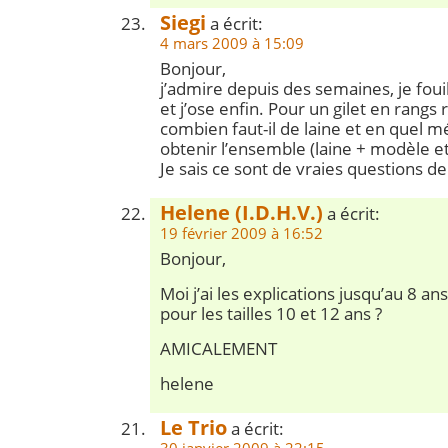
Siegi
a écrit:
4 mars 2009 à 15:09
Bonjour,
j’admire depuis des semaines, je fouil
et j’ose enfin. Pour un gilet en rangs 
combien faut-il de laine et en quel 
obtenir l’ensemble (laine + modèle et
Je sais ce sont de vraies questions d
Helene (I.D.H.V.)
a écrit:
19 février 2009 à 16:52
Bonjour,
Moi j’ai les explications jusqu’au 8 a
pour les tailles 10 et 12 ans ?
AMICALEMENT
helene
Le Trio
a écrit: