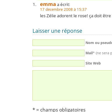
emma
a écrit:
17 décembre 2008 à 15:37
les Zélie adorent le rose! ça doit êtr
Laisser une réponse
Nom ou pseud
Mail
* (ne sera 
Site Web
* = champs obligatoires