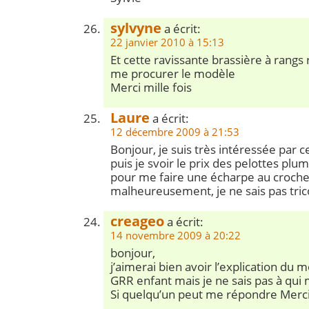
sylvyne
a écrit:
22 janvier 2010 à 15:13
Et cette ravissante brassière à rangs 
me procurer le modèle
Merci mille fois
Laure
a écrit:
12 décembre 2009 à 21:53
Bonjour, je suis très intéressée par
puis je svoir le prix des pelottes plum
pour me faire une écharpe au crochet
malheureusement, je ne sais pas trico
creageo
a écrit:
14 novembre 2009 à 20:22
bonjour,
j’aimerai bien avoir l’explication du 
GRR enfant mais je ne sais pas à qui
Si quelqu’un peut me répondre Merci