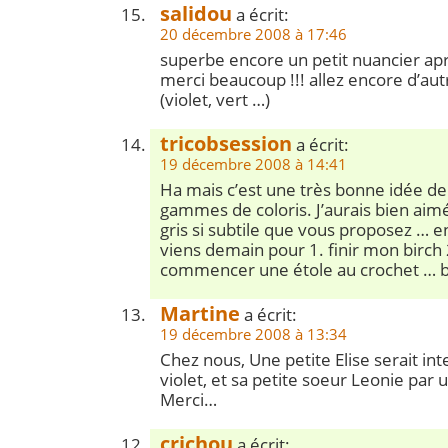
salidou
a écrit:
20 décembre 2008 à 17:46
superbe encore un petit nuancier aprè
merci beaucoup !!! allez encore d’au
(violet, vert …)
tricobsession
a écrit:
19 décembre 2008 à 14:41
Ha mais c’est une très bonne idée de
gammes de coloris. J’aurais bien aim
gris si subtile que vous proposez …
viens demain pour 1. finir mon birch
commencer une étole au crochet … 
Martine
a écrit:
19 décembre 2008 à 13:34
Chez nous, Une petite Elise serait in
violet, et sa petite soeur Leonie par u
Merci…
crichou
a écrit: