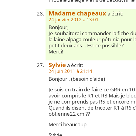
Madame chapeaux
a écrit:
24 janvier 2012 à 13:01
Bonjour,
Je souhaiterai commander la fiche du
la laine alpaga couleur pétunia pour l
petit deux ans… Est ce possible?
Merci!
Sylvie
a écrit:
24 juin 2011 à 21:14
Bonjour , (besoin d’aide)
Je suis en train de faire ce GRR en 1
avoir compris le R1 et R3 Mais je bloq
je ne comprends pas R5 et encore moi
Quand ils disent de tricoter R1 à R6 c
obtienne22 cm ??
Merci beaucoup
Sylvie