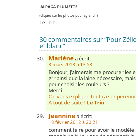
ALPAGA
PLUMETTE
(cliquez sur les photos pour agrandir)
Le Trio.
30 commentaires sur “Pour Zéli
et blanc”
Marlène
a écrit:
3 mars 2013 à 13:53
Bonjour, j’aimerais me procurer les e
grr ainsi que la laine nécessaire, ma
pour choisir les couleurs ?
Merci
On vous explique tout ça sur
perenoe
A tout de suite !
Le Trio
Jeannine
a écrit:
18 février 2012 à 20:21
comment faire pour avoir le modèle 
modèle zélie,je viens de découvrir le