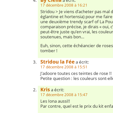
a écrit:
17 décembre 2008 à 16:21
Stridou > Je viens d’acheter pas mal 
églantine et hortensia) pour me fair
une deuxième trendy scarf of La Pou
comparaison précise, je dirais « oui, c’
peut-être juste qu’en vrai, les couleu
soutenues, mais bon…
Euh, sinon, cette échéancier de roses 
tomber !
Stridou la Fée
a écrit:
17 décembre 2008 à 15:51
J’adoore toutes ces teintes de rose !!
Petite question : les couleurs sont-ell
Kris
a écrit:
17 décembre 2008 à 15:47
Les Iona aussi!!
Par contre, quel est le prix du kit enf