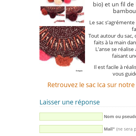
bio) et un fil de
bambou, 
Le sac s’agrémente
f
Tout autour du sac
faits à la main dan
L’anse se réalise
faisant un
Il est facile à réa
vous guid
Retrouvez le sac Ica sur notre s
Laisser une réponse
Nom ou pseud
Mail
* (ne sera 