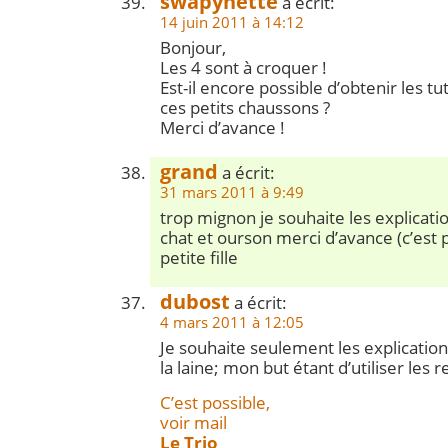
swapynette
a écrit:
14 juin 2011 à 14:12
Bonjour,
Les 4 sont à croquer !
Est-il encore possible d’obtenir les tu
ces petits chaussons ?
Merci d’avance !
grand
a écrit:
31 mars 2011 à 9:49
trop mignon je souhaite les explicat
chat et ourson merci d’avance (c’es
petite fille
dubost
a écrit:
4 mars 2011 à 12:05
Je souhaite seulement les explicatio
la laine; mon but étant d’utiliser les 
C’est possible,
voir mail
Le Trio