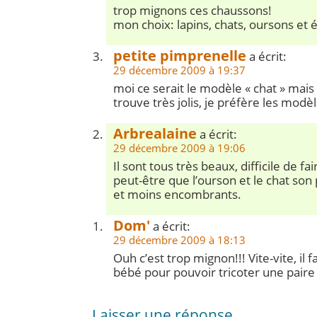
trop mignons ces chaussons!
mon choix: lapins, chats, oursons et 
petite pimprenelle
a écrit:
29 décembre 2009 à 19:37
moi ce serait le modèle « chat » mais
trouve très jolis, je préfère les modè
Arbrealaine
a écrit:
29 décembre 2009 à 19:06
Il sont tous très beaux, difficile de fa
peut-être que l’ourson et le chat son 
et moins encombrants.
Dom'
a écrit:
29 décembre 2009 à 18:13
Ouh c’est trop mignon!!! Vite-vite, il 
bébé pour pouvoir tricoter une paire 
Laisser une réponse