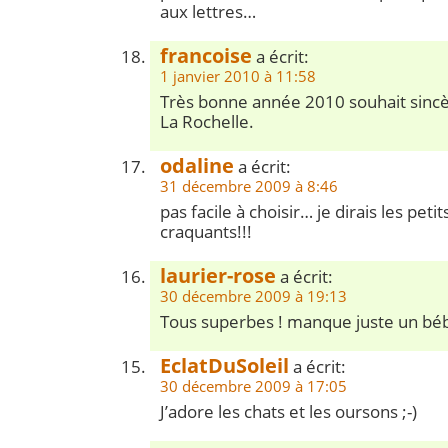
aux lettres…
francoise
a écrit:
1 janvier 2010 à 11:58
Très bonne année 2010 souhait sinc
La Rochelle.
odaline
a écrit:
31 décembre 2009 à 8:46
pas facile à choisir… je dirais les peti
craquants!!!
laurier-rose
a écrit:
30 décembre 2009 à 19:13
Tous superbes ! manque juste un bébé
EclatDuSoleil
a écrit:
30 décembre 2009 à 17:05
J’adore les chats et les oursons ;-)