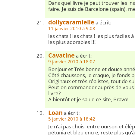
Dans quel livre je peut trouver les in
faire. Je suis de Barcelone (spain). 
dollycaramielle
a écrit:
11 janvier 2010 à 9:08
les chats ! les chats ! les plus faciles 
les plus adorables !!!
Cavatine
a écrit:
9 janvier 2010 à 18:07
Bonjour et Très bonne et douce anné
Côté chaussons, je craque, je fonds 
Originaux et très réalistes, tout de s
Peut-on commander auprès de vous
livre?
A bientôt et je salue ce site, Bravo!
Loan
a écrit:
5 janvier 2010 à 18:42
Je n’ai pas choisi entre ourson et élé
pétunia et bleu encre, reste plus qu’