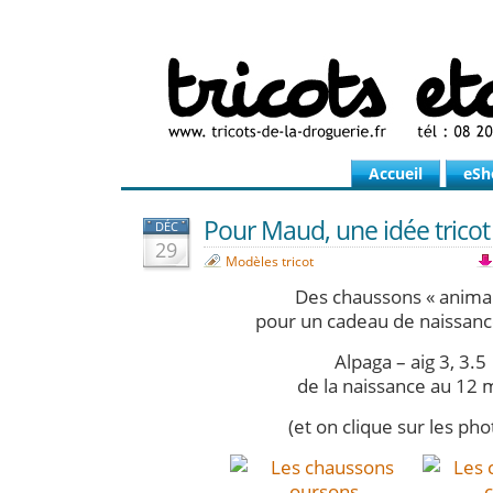
Accueil
eSh
Pour Maud, une idée trico
DÉC
29
Modèles tricot
Des chaussons « anima
pour un cadeau de naissance
Alpaga – aig 3, 3.5
de la naissance au 12 
(et on clique sur les phot