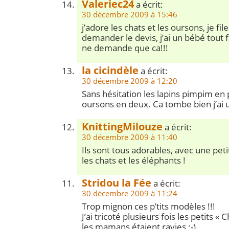
Valeriec24
a écrit:
30 décembre 2009 à 15:46
j’adore les chats et les oursons, je fil
demander le devis, j’ai un bébé tout 
ne demande que ca!!!
la cicindèle
a écrit:
30 décembre 2009 à 12:20
Sans hésitation les lapins pimpim en 
oursons en deux. Ca tombe bien j’ai 
KnittingMilouze
a écrit:
30 décembre 2009 à 11:40
Ils sont tous adorables, avec une pet
les chats et les éléphants !
Stridou la Fée
a écrit:
30 décembre 2009 à 11:24
Trop mignon ces p’tits modèles !!!
J’ai tricoté plusieurs fois les petits « 
les mamans étaient ravies ;-)