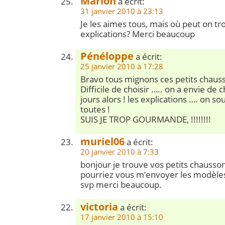
Marion
a écrit:
31 janvier 2010 à 23:13
Je les aimes tous, mais où peut on tr
explications? Merci beaucoup
Pénéloppe
a écrit:
25 janvier 2010 à 17:28
Bravo tous mignons ces petits chauss
Difficile de choisir ….. on a envie de 
jours alors ! les explications …. on sou
toutes !
SUIS JE TROP GOURMANDE, !!!!!!!!
muriel06
a écrit:
20 janvier 2010 à 7:33
bonjour je trouve vos petits chausso
pourriez vous m’envoyer les modèles 
svp merci beaucoup.
victoria
a écrit:
17 janvier 2010 à 15:10