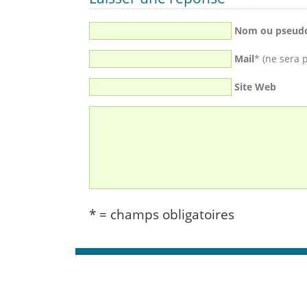
Nom ou pseud
Mail
* (ne sera 
Site Web
* = champs obligatoires