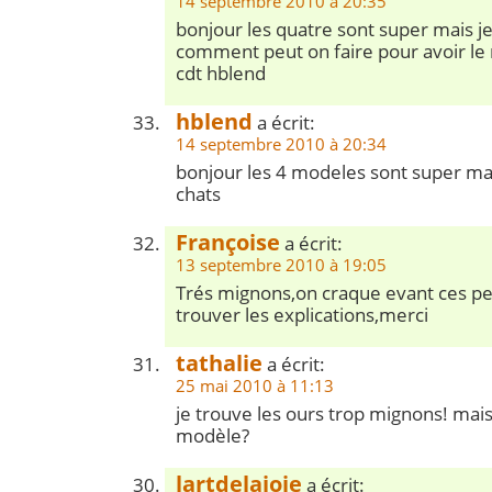
14 septembre 2010 à 20:35
bonjour les quatre sont super mais je
comment peut on faire pour avoir l
cdt hblend
hblend
a écrit:
14 septembre 2010 à 20:34
bonjour les 4 modeles sont super mai
chats
Françoise
a écrit:
13 septembre 2010 à 19:05
Trés mignons,on craque evant ces pet
trouver les explications,merci
tathalie
a écrit:
25 mai 2010 à 11:13
je trouve les ours trop mignons! mais
modèle?
lartdelajoie
a écrit: