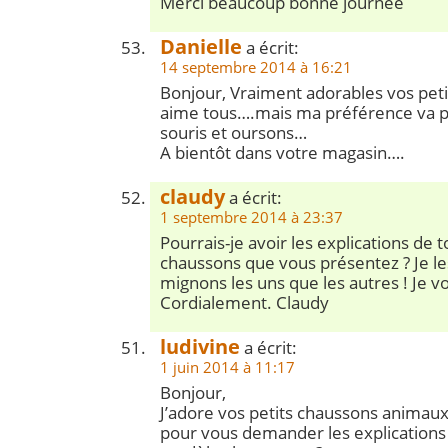
Merci beaucoup bonne journée
Danielle
a écrit:
14 septembre 2014 à 16:21
Bonjour, Vraiment adorables vos petit
aime tous….mais ma préférence va po
souris et oursons…
A bientôt dans votre magasin….
claudy
a écrit:
1 septembre 2014 à 23:37
Pourrais-je avoir les explications de t
chaussons que vous présentez ? Je le
mignons les uns que les autres ! Je v
Cordialement. Claudy
ludivine
a écrit:
1 juin 2014 à 11:17
Bonjour,
J’adore vos petits chaussons animaux! 
pour vous demander les explications 