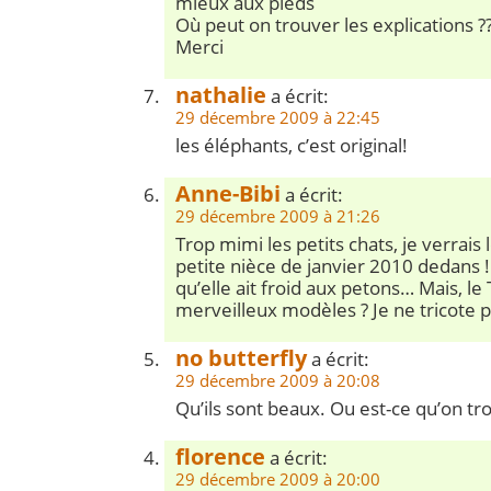
mieux aux pieds
Où peut on trouver les explications ??
Merci
nathalie
a écrit:
29 décembre 2009 à 22:45
les éléphants, c’est original!
Anne-Bibi
a écrit:
29 décembre 2009 à 21:26
Trop mimi les petits chats, je verrai
petite nièce de janvier 2010 dedans ! 
qu’elle ait froid aux petons… Mais, le 
merveilleux modèles ? Je ne tricote p
no butterfly
a écrit:
29 décembre 2009 à 20:08
Qu’ils sont beaux. Ou est-ce qu’on t
florence
a écrit:
29 décembre 2009 à 20:00