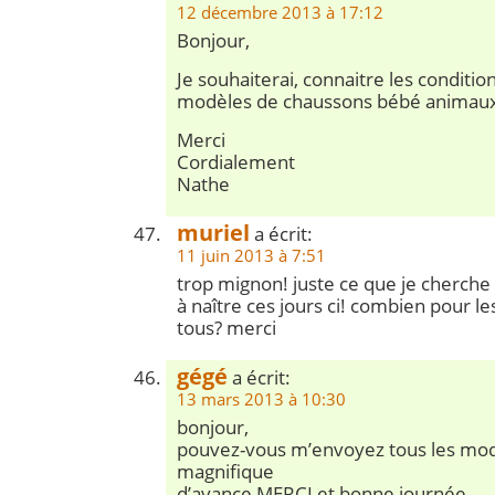
12 décembre 2013 à 17:12
Bonjour,
Je souhaiterai, connaitre les conditio
modèles de chaussons bébé animaux 
Merci
Cordialement
Nathe
muriel
a écrit:
11 juin 2013 à 7:51
trop mignon! juste ce que je cherche 
à naître ces jours ci! combien pour le
tous? merci
gégé
a écrit:
13 mars 2013 à 10:30
bonjour,
pouvez-vous m’envoyez tous les mode
magnifique
d’avance MERCI et bonne journée