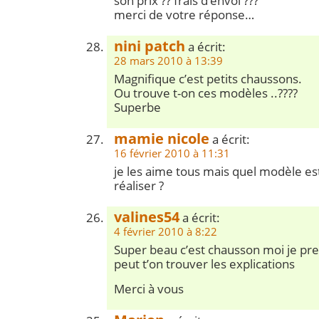
son prix ?? frais d’envoi ???
merci de votre réponse…
nini patch
a écrit:
28 mars 2010 à 13:39
Magnifique c’est petits chaussons.
Ou trouve t-on ces modèles ..????
Superbe
mamie nicole
a écrit:
16 février 2010 à 11:31
je les aime tous mais quel modèle est 
réaliser ?
valines54
a écrit:
4 février 2010 à 8:22
Super beau c’est chausson moi je pr
peut t’on trouver les explications
Merci à vous