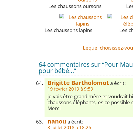
Les chaussons oursons
……………..
Les
Les chaussons lapins
……………….
Les c
Lequel choisissez-vou
64 commentaires sur “Pour Maud,
pour bébé…”
Brigitte Bartholomot
a écrit:
19 février 2019 à 9:59
je vais être grand mère et voudrait bi
chaussons éléphants, es ce possible d’
Merci
nanou
a écrit:
3 juillet 2018 à 18:26