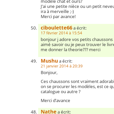
modèle chat et ours?
J’ai une petite nièce ou un petit neve
ira à merveille ;-)
Merci par avance!
ciboulette66
a écrit:
17 février 2014 à 15:54
bonjour j adore vos petits chaussons
aimé savoir ou je peux trouver le liv
me donner la theorie??? merci
Mushu
a écrit:
21 janvier 2014 à 20:39
Bonjour,
Ces chaussons sont vraiment adorab
on se procurer les modèles, est ce qu’
catalogue ou autre ?
Merci d’avance
Nathe
a écrit: