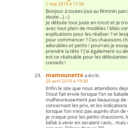
1 mai 2010 à 17:50
Bonjour à toutes (oui au féminin parc
doute…) ;-)
Je débute tout juste en tricot et je tr
avec tout plein de modèles ! Mais co
explications pour les réaliser ? et lesq
pour commencer ? Ces chaussons chat
adorables et petits ! pourrais je ess
prendre la tête ? J’ai également vu des
est-ce réalisable pour les débutantes
conseils !
mamounette
a écrit:
20 avril 2010 à 19:30
Enfin le site que nous attendions de
!!tout fait envie lorsque l’on se balade
malheureusement pas beaucoup de 
concernant les prix, et les indicati
lorsque l’on n’est pas auprès d’un d
je craque pour les petits chaussons, l
bébé à venir en seraient ravis.. mais 