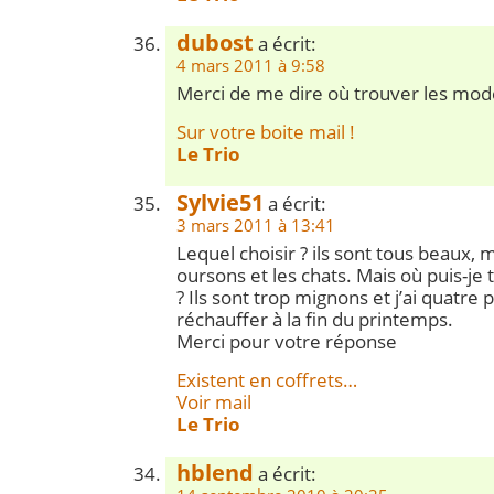
dubost
a écrit:
4 mars 2011 à 9:58
Merci de me dire où trouver les mod
Sur votre boite mail !
Le Trio
Sylvie51
a écrit:
3 mars 2011 à 13:41
Lequel choisir ? ils sont tous beaux, 
oursons et les chats. Mais où puis-je
? Ils sont trop mignons et j’ai quatre 
réchauffer à la fin du printemps.
Merci pour votre réponse
Existent en coffrets…
Voir mail
Le Trio
hblend
a écrit: