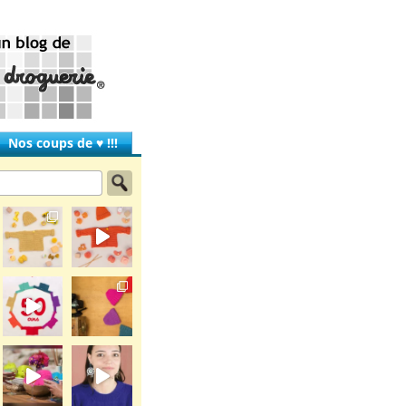
Nos coups de ♥ !!!