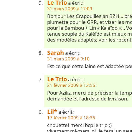
Le Trio
a écrit:
31 mars 2009 à 17:09
Bonjour Les Crapouilles an BZH… préf
plumette pour le GRR, et viser les m
pour le Bambou + Lin « Kaléïdo »… Voir 
tenue souple du Kaléïdo est mieux m
des modèles adaptés; voir les récent
Sarah
a écrit:
31 mars 2009 à 9:10
Est-ce que cette laine est adaptée p
Le Trio
a écrit:
21 février 2009 à 12:56
Pour Aziliz, merci de préciser la tem
demandée et l’adresse de livraison.
Lil*
a écrit:
17 février 2009 à 18:36
chouette! merci bcp le trio ;)
vivement mi-mars, où je ferai un sau