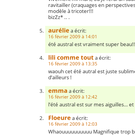
ravitailler (craquages en perspective
modèle à tricoter!!!
bizZz* .. .
aurélie
a écrit:
16 février 2009 à 14:01
été austral est vraiment super beau!!
lili comme tout
a écrit:
16 février 2009 à 13:35
waouh cet été autral est juste sublime
d’ailleurs !
emma
a écrit:
16 février 2009 à 12:42
l’été austral est sur mes aiguilles… et
Floeure
a écrit:
16 février 2009 à 12:03
Whaouuuuuuuuuu Magnifique trop be