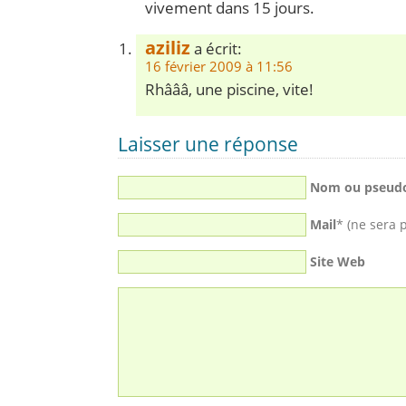
vivement dans 15 jours.
aziliz
a écrit:
16 février 2009 à 11:56
Rhâââ, une piscine, vite!
Laisser une réponse
Nom ou pseud
Mail
* (ne sera 
Site Web