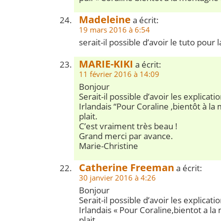
Madeleine
a écrit:
19 mars 2016 à 6:54
serait-il possible d’avoir le tuto pour 
MARIE-KIKI
a écrit:
11 février 2016 à 14:09
Bonjour
Serait-il possible d’avoir les explicati
Irlandais “Pour Coraline ,bientôt à la
plait.
C’est vraiment très beau !
Grand merci par avance.
Marie-Christine
Catherine Freeman
a écrit:
30 janvier 2016 à 4:26
Bonjour
Serait-il possible d’avoir les explicati
Irlandais « Pour Coraline,bientot a la
plait.