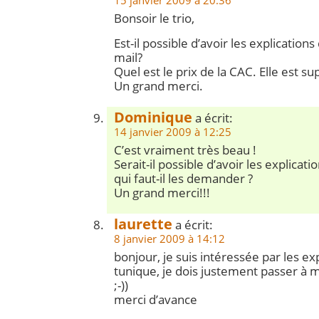
15 janvier 2009 à 20:36
Bonsoir le trio,
Est-il possible d’avoir les explications
mail?
Quel est le prix de la CAC. Elle est s
Un grand merci.
Dominique
a écrit:
14 janvier 2009 à 12:25
C’est vraiment très beau !
Serait-il possible d’avoir les explicati
qui faut-il les demander ?
Un grand merci!!!
laurette
a écrit:
8 janvier 2009 à 14:12
bonjour, je suis intéressée par les exp
tunique, je dois justement passer à
;-))
merci d’avance