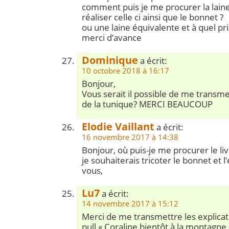
comment puis je me procurer la lain
réaliser celle ci ainsi que le bonnet ?
ou une laine équivalente et à quel pr
merci d’avance
Dominique
a écrit:
10 octobre 2018 à 16:17
Bonjour,
Vous serait il possible de me transme
de la tunique? MERCI BEAUCOUP
Elodie Vaillant
a écrit:
16 novembre 2017 à 14:38
Bonjour, où puis-je me procurer le li
je souhaiterais tricoter le bonnet et l
vous,
Lu7
a écrit:
14 novembre 2017 à 15:12
Merci de me transmettre les explica
pull « Coraline bientôt à la montagne