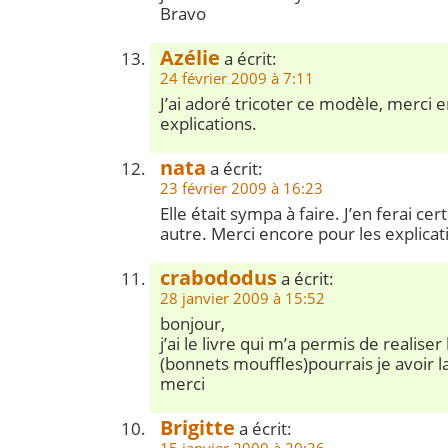
Bravo
Azélie
a écrit:
24 février 2009 à 7:11
J’ai adoré tricoter ce modèle, merci 
explications.
nata
a écrit:
23 février 2009 à 16:23
Elle était sympa à faire. J’en ferai c
autre. Merci encore pour les explicat
crabododus
a écrit:
28 janvier 2009 à 15:52
bonjour,
j’ai le livre qui m’a permis de realiser
(bonnets mouffles)pourrais je avoir la
merci
Brigitte
a écrit: