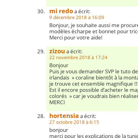
mi redo
a écrit:
9 décembre 2018 à 16:09
Bonjour, je souhaite aussi me procurer
modèles écharpe et bonnet pour tric
Merci pour votre aide!
zizou
a écrit:
22 novembre 2018 à 17:24
Bonjour
Puis je vous demander SVP le tuto de
irlandais » coraline bientôt à la mont
je trouve cet ensemble magnifique !!
Est il encore possible d’acheter le m
colorés » car je voudrais bien réalise
MERCI
hortensia
a écrit:
27 octobre 2018 à 6:15
bonjour
merci pour les explications de la tuni