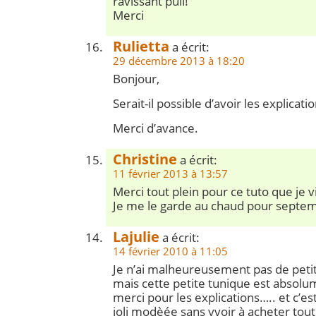
ravissant pull!
Merci
Rulietta
a écrit:
29 décembre 2013 à 18:20
Bonjour,
Serait-il possible d’avoir les explicati
Merci d’avance.
Christine
a écrit:
11 février 2013 à 13:57
Merci tout plein pour ce tuto que je 
Je me le garde au chaud pour septem
Lajulie
a écrit:
14 février 2010 à 11:05
Je n’ai malheureusement pas de petite 
mais cette petite tunique est absolu
merci pour les explications….. et c’es
joli modèée sans yvoir à acheter tou