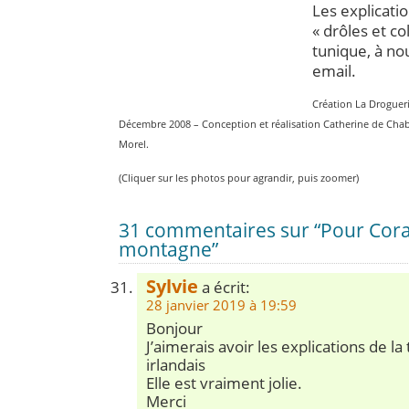
Les explicatio
« drôles et co
tunique, à n
email.
Création La Droguer
Décembre 2008 – Conception et réalisation Catherine de Chab
Morel.
(Cliquer sur les photos pour agrandir, puis zoomer)
31 commentaires sur “Pour Corali
montagne”
Sylvie
a écrit:
28 janvier 2019 à 19:59
Bonjour
J’aimerais avoir les explications de la
irlandais
Elle est vraiment jolie.
Merci