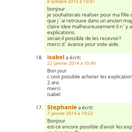
8 octobre 2015 à 10:47
bonjour
je souhaiterais realiser pour ma fille
que j´ai retrouve dans un ancien ma
claire idee malheureusement il n´y a
explications.
serait-il possible de les recevoir?
merci d´avance pour vote aide.
isabel
a écrit:
22 janvier 2014 à 10:49
Bon jour
c cest possible acheter les explicatio
2 ans
merci
isabel
Stephanie
a écrit:
7 janvier 2014 à 19:22
Bonjour
est-ce encore possible d’avoir les exp