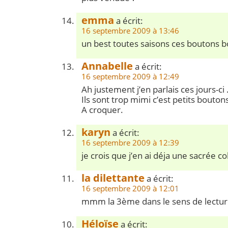
emma
a écrit:
16 septembre 2009 à 13:46
un best toutes saisons ces boutons b
Annabelle
a écrit:
16 septembre 2009 à 12:49
Ah justement j’en parlais ces jours-ci 
Ils sont trop mimi c’est petits bouton
A croquer.
karyn
a écrit:
16 septembre 2009 à 12:39
je crois que j’en ai déja une sacrée co
la dilettante
a écrit:
16 septembre 2009 à 12:01
mmm la 3ème dans le sens de lectu
Héloïse
a écrit: