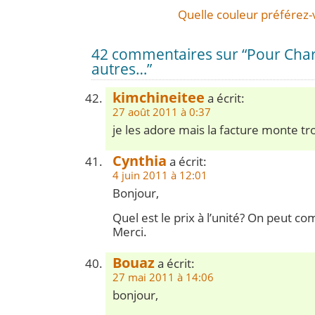
Quelle couleur préférez-
42 commentaires sur “Pour Charlo
autres…”
kimchineitee
a écrit:
27 août 2011 à 0:37
je les adore mais la facture monte tr
Cynthia
a écrit:
4 juin 2011 à 12:01
Bonjour,
Quel est le prix à l’unité? On peut 
Merci.
Bouaz
a écrit:
27 mai 2011 à 14:06
bonjour,