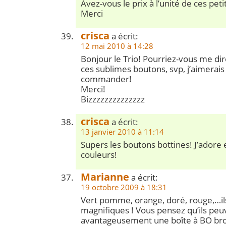
Avez-vous le prix à l’unité de ces pet
Merci
crisca
a écrit:
12 mai 2010 à 14:28
Bonjour le Trio! Pourriez-vous me dire
ces sublimes boutons, svp, j’aimerais
commander!
Merci!
Bizzzzzzzzzzzzzz
crisca
a écrit:
13 janvier 2010 à 11:14
Supers les boutons bottines! J’adore 
couleurs!
Marianne
a écrit:
19 octobre 2009 à 18:31
Vert pomme, orange, doré, rouge,…il
magnifiques ! Vous pensez qu’ils pe
avantageusement une boîte à BO bro