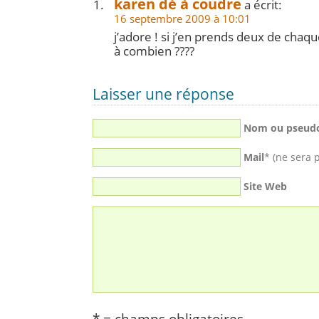
karen dé à coudre
a écrit:
16 septembre 2009 à 10:01
j’adore ! si j’en prends deux de chaq
à combien ????
Laisser une réponse
Nom ou pseud
Mail
* (ne sera 
Site Web