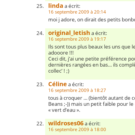
linda
a écrit:
16 septembre 2009 à 20:14
moi j adore, on dirait des petits bon
original_letish
a écrit:
16 septembre 2009 à 19:17
Ils sont tous plus beaux les uns que le
adooore !!!
Ceci dit, j’ai une petite préférence po
dernières rangées en bas… ils compl
collec’ ! ;)
Céline
a écrit:
16 septembre 2009 à 18:27
tous à croquer … (bientôt autant de co
Beans ;-)) mais un petit faible pour le 
« vert d’eau ».
wildroses06
a écrit:
16 septembre 2009 à 18:00