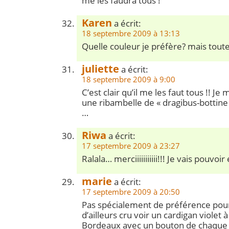
me les faudra tous !
Karen
a écrit:
18 septembre 2009 à 13:13
Quelle couleur je préfère? mais tout
juliette
a écrit:
18 septembre 2009 à 9:00
C’est clair qu’il me les faut tous !! Je
une ribambelle de « dragibus-bottine
…
Riwa
a écrit:
17 septembre 2009 à 23:27
Ralala… merciiiiiiiiiii!!! Je vais pouv
marie
a écrit:
17 septembre 2009 à 20:50
Pas spécialement de préférence pour l
d’ailleurs cru voir un cardigan violet 
Bordeaux avec un bouton de chaque