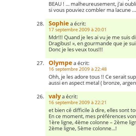
BEAU ! … malheureusement, j’ai oubli
si vous pouviez combler ma lacune …
Sophie
a écrit:
17 septembre 2009 à 20:01
Mdr!!! Quand je les ai vu je me suis di
Dragibus! », en gourmande que je sui
Donc je les veux tous!!!
Olympe
a écrit:
16 septembre 2009 à 22:48
Ohh, je les adore tous !! Ce serait supe
aussi en aspect metal ( bronze, argent,
valy
a écrit:
16 septembre 2009 à 22:21
et bien cé difficile à dire, elles sont 
En ce moment, mes préférences vont
1ère ligne, 4ème colonne – 2ème lig
2ème ligne, 5ème colonne…!