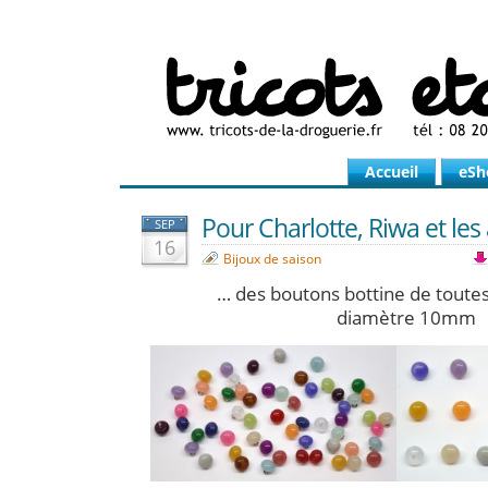
Accueil
eSh
Pour Charlotte, Riwa et les
SEP
16
Bijoux de saison
… des boutons bottine de toutes
diamètre 10mm