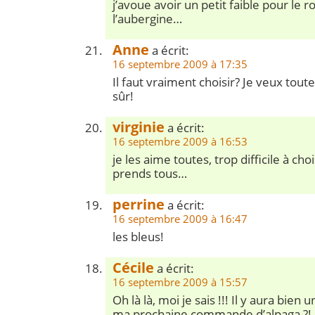
j’avoue avoir un petit faible pour le
l’aubergine…
Anne
a écrit:
16 septembre 2009 à 17:35
Il faut vraiment choisir? Je veux tout
sûr!
virginie
a écrit:
16 septembre 2009 à 16:53
je les aime toutes, trop difficile à choi
prends tous…
perrine
a écrit:
16 septembre 2009 à 16:47
les bleus!
Cécile
a écrit:
16 septembre 2009 à 15:57
Oh là là, moi je sais !!! Il y aura bien
ma prochaine commande d’alpaga ?! M