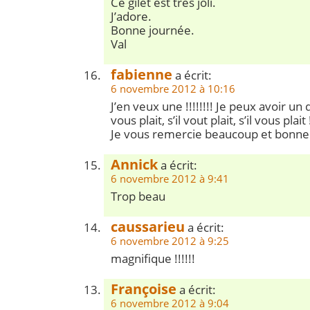
Ce gilet est très joli.
J’adore.
Bonne journée.
Val
fabienne
a écrit:
6 novembre 2012 à 10:16
J’en veux une !!!!!!!! Je peux avoir un de
vous plait, s’il vout plait, s’il vous plait !
Je vous remercie beaucoup et bonne
Annick
a écrit:
6 novembre 2012 à 9:41
Trop beau
caussarieu
a écrit:
6 novembre 2012 à 9:25
magnifique !!!!!!
Françoise
a écrit:
6 novembre 2012 à 9:04