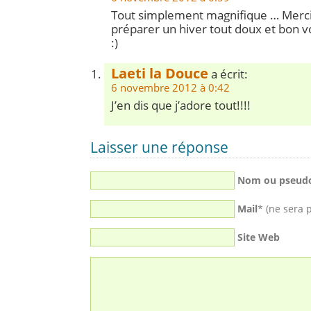
Tout simplement magnifique … Merci 
préparer un hiver tout doux et bon vo
:)
Laeti la Douce
a écrit:
6 novembre 2012 à 0:42
J’en dis que j’adore tout!!!!
Laisser une réponse
Nom ou pseud
Mail
* (ne sera 
Site Web