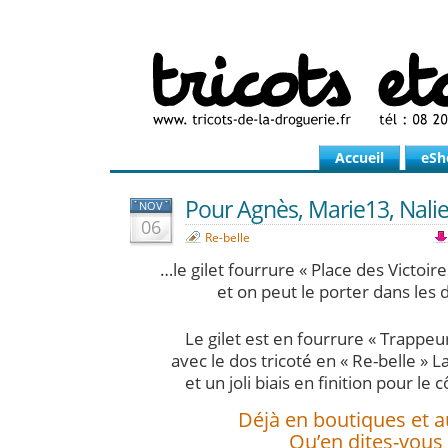
Accueil
eSh
Pour Agnès, Marie13, Nalie
NOV
06
Re-belle
…le gilet fourrure « Place des Victoire
et on peut le porter dans les 
Le gilet est en fourrure « Trappeur
avec le dos tricoté en « Re-belle »
et un joli biais en finition pour le 
Déjà en boutiques et au
Qu’en dites-vous 