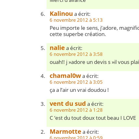
Kalinou
a écrit:
6 novembre 2012 à 5:13
Peu importe le sens, j’adore, magnif
cette superbe création.
nalie
a écrit:
6 novembre 2012 à 3:58
ouah!! j »adore un devis s »il vous plait
chamal0w
a écrit:
6 novembre 2012 à 3:05
ça a l’air un vrai doudou !
vent du sud
a écrit:
6 novembre 2012 à 1:28
C ‘est du tout doux tout beau I LOVE
Marmotte
a écrit:
6 novembre 2012 à 0:59