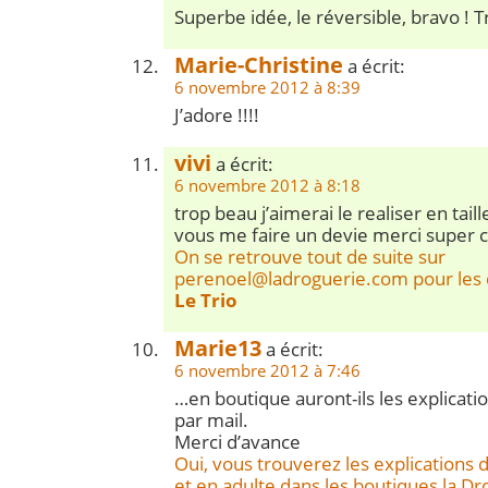
Superbe idée, le réversible, bravo !
Marie-Christine
a écrit:
6 novembre 2012 à 8:39
J’adore !!!!
vivi
a écrit:
6 novembre 2012 à 8:18
trop beau j’aimerai le realiser en tai
vous me faire un devie merci super 
On se retrouve tout de suite sur
perenoel@ladroguerie.com
pour les
Le Trio
Marie13
a écrit:
6 novembre 2012 à 7:46
…en boutique auront-ils les explicati
par mail.
Merci d’avance
Oui, vous trouverez les explications
et en adulte dans les boutiques la Dro