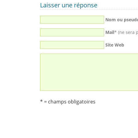
Laisser une réponse
Nom ou pseud
Mail
* (ne sera 
Site Web
* = champs obligatoires