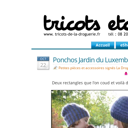
Accueil
eSh
Ponchos Jardin du Luxem
OCT
22
Petites pièces et accessoires signés La Dro
Deux rectangles que l’on coud et voilà d