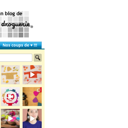
Nos coups de ♥ !!!