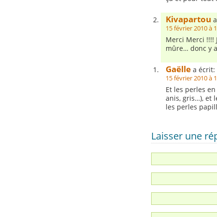
Kivapartou
a
15 février 2010 à 
Merci Merci !!!!
mûre… donc y a 
Gaëlle
a écrit:
15 février 2010 à 
Et les perles en
anis, gris…), et
les perles papi
Laisser une r