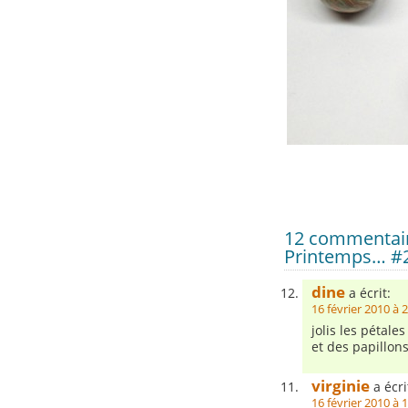
12 commentair
Printemps… #
dine
a écrit:
16 février 2010 à 
jolis les pétale
et des papillons
virginie
a écri
16 février 2010 à 