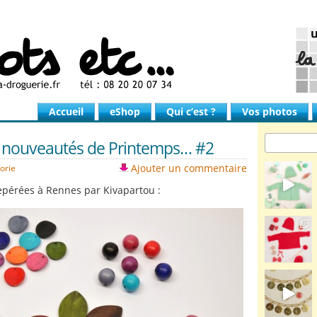
Accueil
eShop
Qui c’est ?
Vos photos
e nouveautés de Printemps… #2
Ajouter un commentaire
orie
epérées à Rennes par Kivapartou :