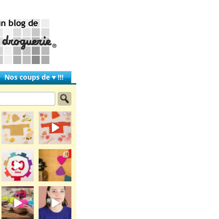
Nos coups de ♥ !!!