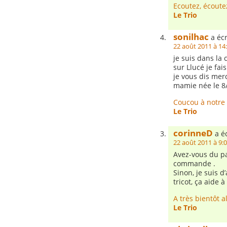
Ecoutez, écoute
Le Trio
sonilhac
a écr
22 août 2011 à 14
je suis dans la 
sur Llucé je fai
je vous dis mer
mamie née le 8
Coucou à notre 
Le Trio
corinneD
a éc
22 août 2011 à 9:
Avez-vous du pas
commande .
Sinon, je suis d
tricot, ça aide à
A très bientôt al
Le Trio