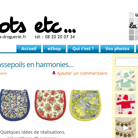
Accueil
eShop
Qui c’est ?
Vos photos
passepoils en harmonies…
Ajouter un commentaire
orie
Quelques idées de réalisations,