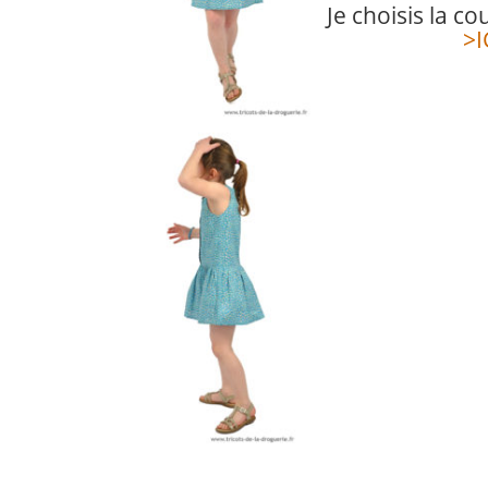
Je choisis la c
>I